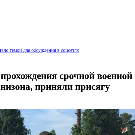
ало темой для обсуждения в соцсетях
прохождения срочной военной 
рнизона, приняли присягу