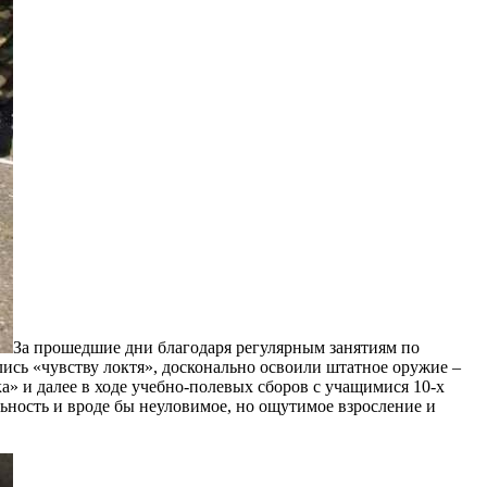
За прошедшие дни благодаря регулярным занятиям по
сь «чувству локтя», досконально освоили штатное оружие –
» и далее в ходе учебно-полевых сборов с учащимися 10-х
льность и вроде бы неуловимое, но ощутимое взросление и