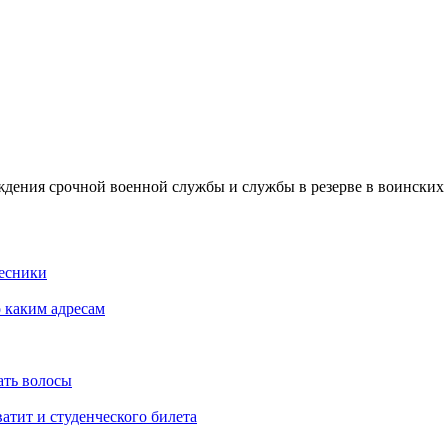
дения срочной военной службы и службы в резерве в воинских 
Лесники
о каким адресам
ать волосы
атит и студенческого билета