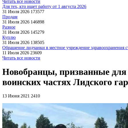
Читать все новости
Для тех, кто ищет работу от 1 августа 2026
31 Июля 2026
173577
Продам
31 Июля 2026
146898
Разное
31 Июля 2026
145279
Куплю
31 Июля 2026
138505
Обращение лидчанки в местное учреждение здравоохранения ст
11 Июля 2026
23609
Читать все новости
Новобранцы, призванные для 
воинских частях Лидского га
13 Июня 2021
2410