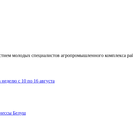
астием молодых специалистов агропромышленного комплекса ра
 неделю с 10 по 16 августа
Инессы Белуш