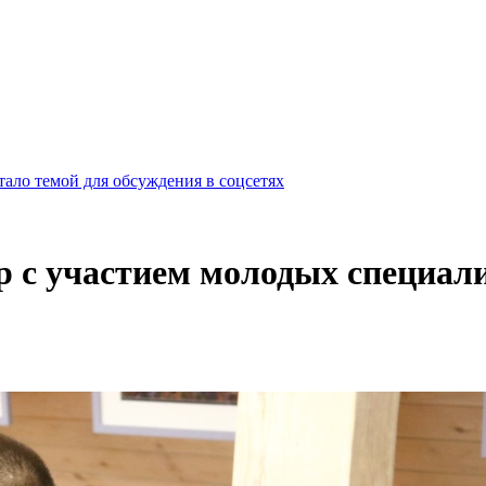
ало темой для обсуждения в соцсетях
р с участием молодых специа