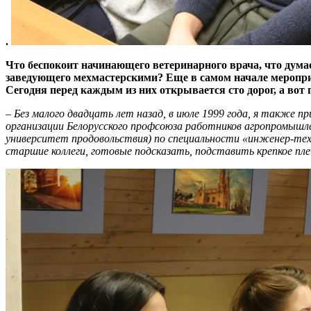
.
Что беспокоит начинающего ветеринарного врача, что думает
заведующего мехмастерскими? Еще в самом начале меропр
Сегодня перед каждым из них открывается сто дорог, а вот
– Без малого двадцать лет назад, в июле 1999 года, я также
организации Белорусского профсоюза работников агропромышле
университет продовольствия) по специальности «инженер-техно
старшие коллеги, готовые подсказать, подставить крепкое пле