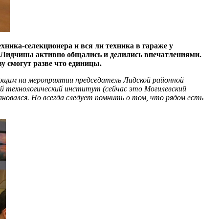
хника-селекционера и вся ли техника в гараже у
Лидчины активно общались и делились впечатлениями.
у смогут разве что единицы.
вующим на мероприятии председатель Лидской районной
кий технологический институт (сейчас это Могилевский
новался. Но всегда следует помнить о том, что рядом есть