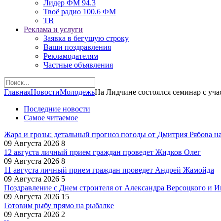
Лидер ФМ 94.3
Твоё радио 100.6 ФМ
ТВ
Реклама и услуги
Заявка в бегущую строку
Ваши поздравления
Рекламодателям
Частные объявления
Главная
Новости
Молодежь
На Лидчине состоялся семинар с уч
Последние новости
Самое читаемое
Жара и грозы: детальный прогноз погоды от Дмитрия Рябова на
09 Августа 2026
8
12 августа личный прием граждан проведет Жидков Олег
09 Августа 2026
8
11 августа личный прием граждан проведет Андрей Жамойда
09 Августа 2026
5
Поздравление с Днем строителя от Александра Версоцкого и 
09 Августа 2026
15
Готовим рыбу прямо на рыбалке
09 Августа 2026
2