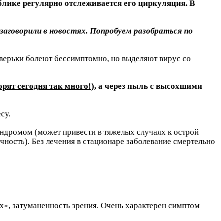
блике регулярно отслеживается его циркуляция. В
 заговорили в новостях. Попробуем разобраться по
верьки болеют бессимптомно, но выделяют вирус со
рят сегодня так много!
), а через пыль с высохшими
су.
ндромом (может привести в тяжелых случаях к острой
ность). Без лечения в стационаре заболевание смертельно
ах», затуманенность зрения. Очень характерен симптом