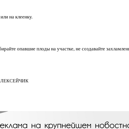
 или на клеенку.
бирайте опавшие плоды на участке, не создавайте захламлен
а АЛЕКСЕЙЧИК