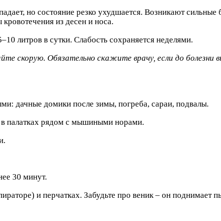
адает, но состояние резко ухудшается. Возникают сильные б
 кровотечения из десен и носа.
5–10 литров в сутки. Слабость сохраняется неделями.
те скорую. Обязательно скажите врачу, если до болезни вы
ми: дачные домики после зимы, погреба, сараи, подвалы.
ке в палатках рядом с мышиными норами.
и.
ее 30 минут.
пираторе) и перчатках. Забудьте про веник – он поднимает п