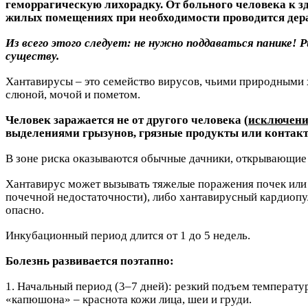
геморрагическую лихорадку. От больного человека к зд
жилых помещениях при необходимости проводится дер
Из всего этого следует: не нужно поддаваться панике! 
существу.
Хантавирусы – это семейство вирусов, чьими природными 
слюной, мочой и пометом.
Человек заражается не от другого человека (
исключение
выделениями грызунов, грязные продукты или контакт
В зоне риска оказываются обычные дачники, открывающие с
Хантавирус может вызывать тяжелые поражения почек или 
почечной недостаточности), либо хантавирусный кардиопул
опасно.
Инкубационный период длится от 1 до 5 недель.
Болезнь развивается поэтапно:
1. Начальный период (3–7 дней): резкий подъем температур
«капюшона» – краснота кожи лица, шеи и груди.