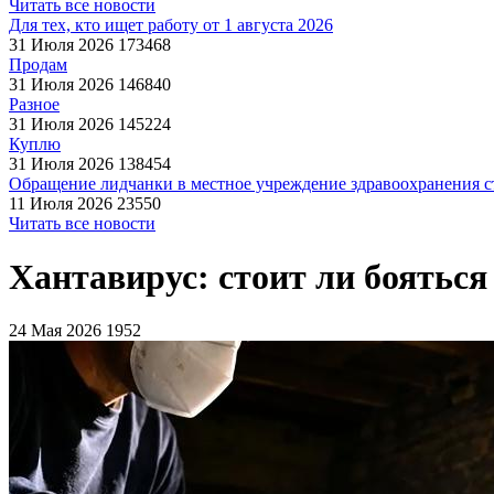
Читать все новости
Для тех, кто ищет работу от 1 августа 2026
31 Июля 2026
173468
Продам
31 Июля 2026
146840
Разное
31 Июля 2026
145224
Куплю
31 Июля 2026
138454
Обращение лидчанки в местное учреждение здравоохранения ст
11 Июля 2026
23550
Читать все новости
Хантавирус: стоит ли бояться
24 Мая 2026
1952