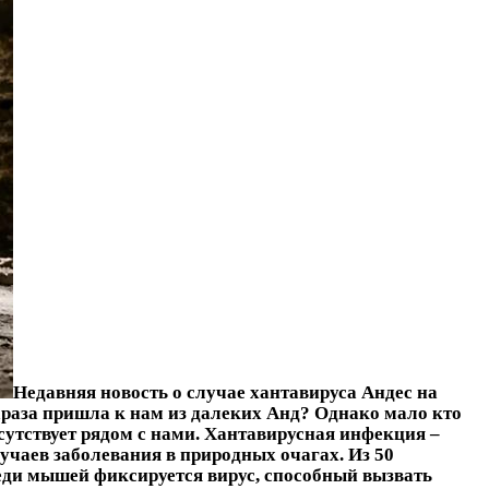
Недавняя новость о случае хантавируса Андес на
раза пришла к нам из далеких Анд? Однако мало кто
исутствует рядом с нами. Хантавирусная инфекция –
лучаев заболевания в природных очагах. Из 50
реди мышей фиксируется вирус, способный вызвать