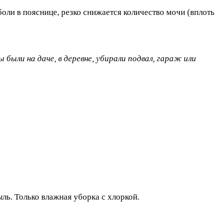
оли в пояснице, резко снижается количество мочи (вплоть
 были на даче, в деревне, убирали подвал, гараж или
ыль. Только влажная уборка с хлоркой.