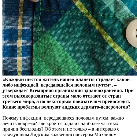
«Каждый шестой житель нашей планеты страдает какой-
либо инфекцией, передающейся половым путем», –
утверждает Всемирная организация здравоохранения. При
этом высокоразвитые страны мало отстают от стран
третьего мира, а по некоторым показателям превосходят.
Какие проблемы волнуют лидских дермато-венерологов?
Почему инфекции, передающиеся половым путем, важно
лечить вовремя? Где кроется одна из наиболее частных
причин бесплодия? Об этом и не только – в интервью с
заведующим Лидским кожвендиспансером Михаилом