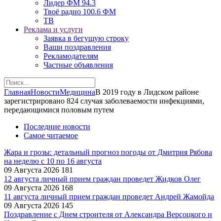
Лидер ФМ 94.3
Твоё радио 100.6 ФМ
ТВ
Реклама и услуги
Заявка в бегущую строку
Ваши поздравления
Рекламодателям
Частные объявления
Главная
Новости
Медицина
В 2019 году в Лидском районе
зарегистрировано 824 случая заболеваемости инфекциями,
передающимися половым путем
Последние новости
Самое читаемое
Жара и грозы: детальный прогноз погоды от Дмитрия Рябова
на неделю с 10 по 16 августа
09 Августа 2026
181
12 августа личный прием граждан проведет Жидков Олег
09 Августа 2026
168
11 августа личный прием граждан проведет Андрей Жамойда
09 Августа 2026
145
Поздравление с Днем строителя от Александра Версоцкого и