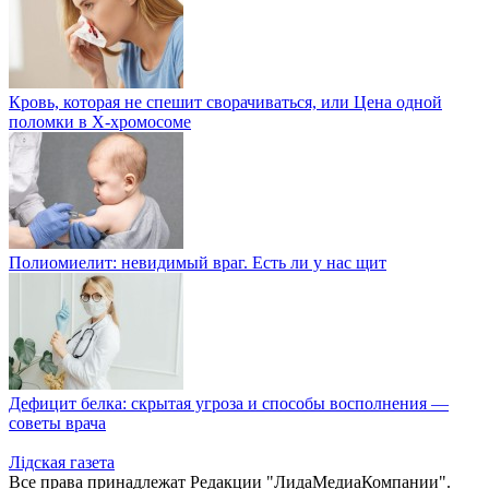
Кровь, которая не спешит сворачиваться, или Цена одной
поломки в Х-хромосоме
Полиомиелит: невидимый враг. Есть ли у нас щит
Дефицит белка: скрытая угроза и способы восполнения —
советы врача
Лiдская газета
Все права принадлежат Редакции "ЛидаМедиаКомпании".