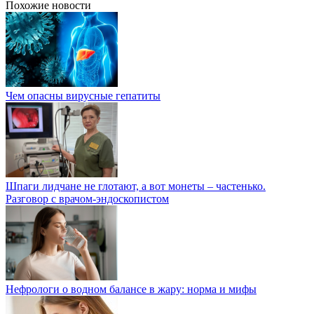
Похожие новости
Чем опасны вирусные гепатиты
Шпаги лидчане не глотают, а вот монеты – частенько.
Разговор с врачом-эндоскопистом
Нефрологи о водном балансе в жару: норма и мифы