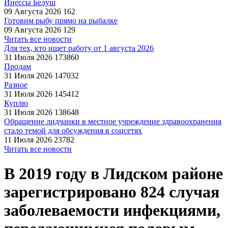
Инессы Белуш
09 Августа 2026
162
Готовим рыбу прямо на рыбалке
09 Августа 2026
129
Читать все новости
Для тех, кто ищет работу от 1 августа 2026
31 Июля 2026
173860
Продам
31 Июля 2026
147032
Разное
31 Июля 2026
145412
Куплю
31 Июля 2026
138648
Обращение лидчанки в местное учреждение здравоохранения
стало темой для обсуждения в соцсетях
11 Июля 2026
23782
Читать все новости
В 2019 году в Лидском районе
зарегистрировано 824 случая
заболеваемости инфекциями,