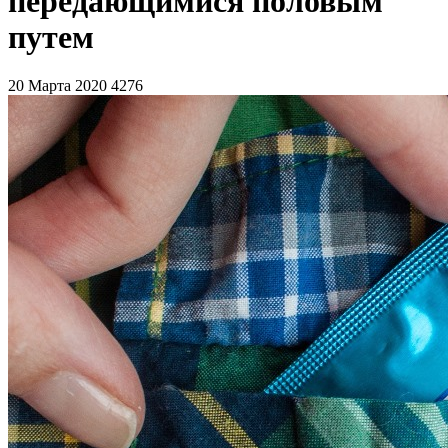
передающимися половым
путем
20 Марта 2020
4276