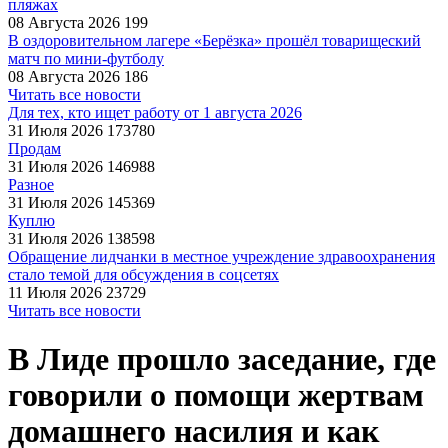
пляжах
08 Августа 2026
199
В оздоровительном лагере «Берёзка» прошёл товарищеский
матч по мини-футболу
08 Августа 2026
186
Читать все новости
Для тех, кто ищет работу от 1 августа 2026
31 Июля 2026
173780
Продам
31 Июля 2026
146988
Разное
31 Июля 2026
145369
Куплю
31 Июля 2026
138598
Обращение лидчанки в местное учреждение здравоохранения
стало темой для обсуждения в соцсетях
11 Июля 2026
23729
Читать все новости
В Лиде прошло заседание, где
говорили о помощи жертвам
домашнего насилия и как