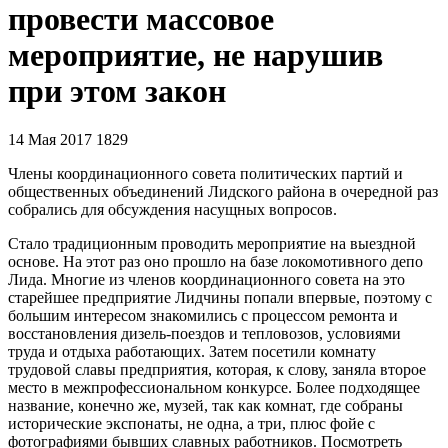
провести массовое
мероприятие, не нарушив
при этом закон
14 Мая 2017
1829
Члены координационного совета политических партий и
общественных объединений Лидского района в очередной раз
собрались для обсуждения насущных вопросов.
Стало традиционным проводить мероприятие на выездной
основе. На этот раз оно прошло на базе локомотивного депо
Лида. Многие из членов координационного совета на это
старейшее предприятие Лидчины попали впервые, поэтому с
большим интересом знакомились с процессом ремонта и
восстановления дизель-поездов и тепловозов, условиями
труда и отдыха работающих. Затем посетили комнату
трудовой славы предприятия, которая, к слову, заняла второе
место в межпрофессиональном конкурсе. Более подходящее
название, конечно же, музей, так как комнат, где собраны
исторические экспонаты, не одна, а три, плюс фойе с
фотографиями бывших славных работников. Посмотреть