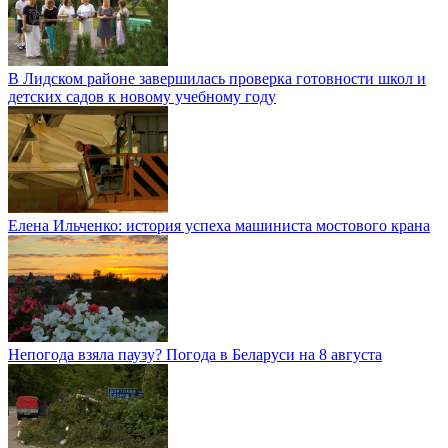
В Лидском районе завершилась проверка готовности школ и
детских садов к новому учебному году
Елена Ильченко: история успеха машиниста мостового крана
Непогода взяла паузу? Погода в Беларуси на 8 августа