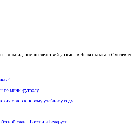
т в ликвидации последствий урагана в Червеньском и Смолевич
яжах?
тч по мини-футболу
тских садов к новому учебному году
м боевой славы России и Беларуси