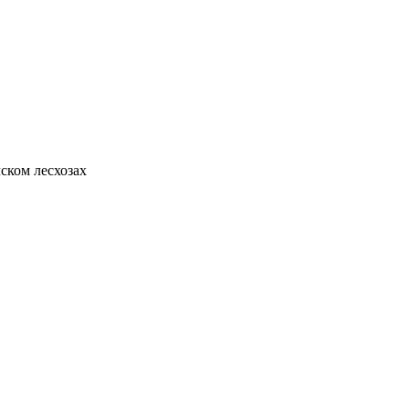
ском лесхозах