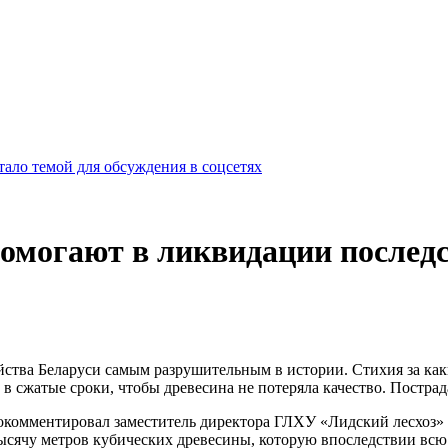
ало темой для обсуждения в соцсетях
помогают в ликвидации послед
йства Беларуси самым разрушительным в истории. Стихия за как
в сжатые сроки, чтобы древесина не потеряла качество. Пострад
прокомментировал заместитель директора ГЛХУ «Лидский лесхоз»
ысячу метров кубических древесины, которую впоследствии всю р