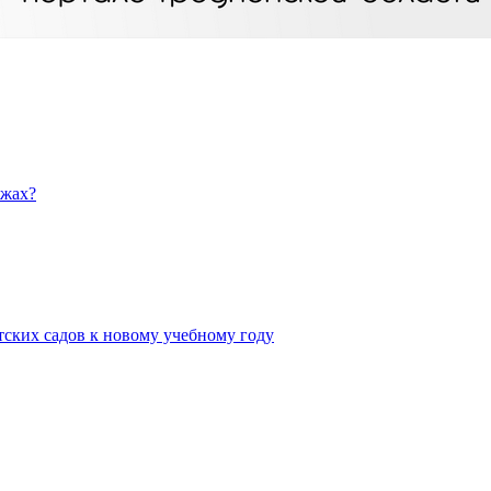
яжах?
тских садов к новому учебному году