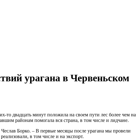
ствий урагана в Червеньском
их-то двадцать минут положила на своем пути лес более чем на
авшим районам помогала вся страна, в том числе и лидчане.
 Чеслав Борко. – В первые месяцы после урагана мы провели
еализовали, в том числе и на экспорт.