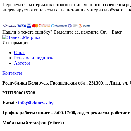
Перепечатка материалов c только с письменного разрешения р
индексируемая гиперссылка на источник материала обязательн
Нашли в тексте ошибку? Выделите её, нажмите Ctrl + Enter
Информация
О нас
Реклама и подписка
Авторы
Контакты
Республика Беларусь, Гродненская обл., 231300, г. Лида, ул.
УНП
500015708
E-mail:
info@lidanews.by
График работы: п
н-п
т –
8:00-17:00, отдел рекламы работает 
Мобильный телефон (Viber) :