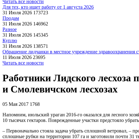
Читать все новости
Для тех, кто ищет работу от 1 августа 2026
31 Июля 2026
173723
Продам
31 Июля 2026
146962
Разное
31 Июля 2026
145345
Куплю
31 Июля 2026
138571
Обращение лидчанки в местное учреждение здравоохранения ст
11 Июля 2026
23695
Читать все новости
Работники Лидского лесхоза 
и Смолевичском лесхозах
05 Мая 2017
1768
Напомним, июльский ураган 2016-го оказался для лесного хозя
10 тысячах гектаров. Поврежденные участки предстояло убрать 
– Первоначально стояла задача убрать сплошной ветровал, – 
сплошные рубки на территории 107 га и заготовили почти 31 т