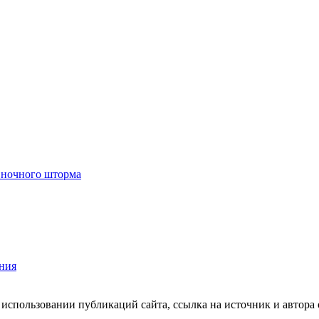
 ночного шторма
ния
пользовании публикаций сайта, ссылка на источник и автора о