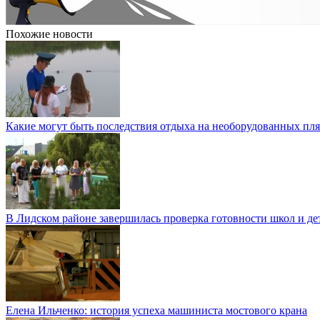
Похожие новости
Какие могут быть последствия отдыха на необорудованных пл
В Лидском районе завершилась проверка готовности школ и де
Елена Ильченко: история успеха машиниста мостового крана