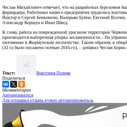
Чеслав Михайлович отмечает, что на разработках буреломов бы
форвардера. Работники нашего предприятия трудились вахтов
Виктор и Сергей Бенкевичи, Валерьян Бубен, Евгений Волчек
Александр Коршун и Иван Швед.
К слову, работа на поврежденной ураганом территории Червень
производится выборочная уборка захламленности.– На убранно
питомнике в Жирмунском лесничестве. Таким образом, в общей
(32 га было посажено осенью 2016-го), – добавил Чеслав Борко.
Текст:
Виктория Позняк
Поделиться
0
Комментарии
Авторизоваться
Для отправки отзыва нужно авторизироваться.