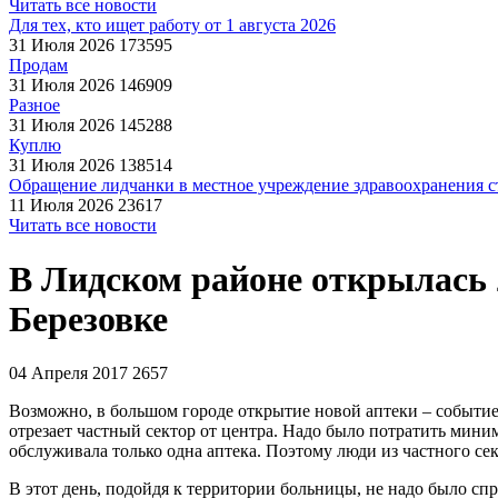
Читать все новости
Для тех, кто ищет работу от 1 августа 2026
31 Июля 2026
173595
Продам
31 Июля 2026
146909
Разное
31 Июля 2026
145288
Куплю
31 Июля 2026
138514
Обращение лидчанки в местное учреждение здравоохранения ст
11 Июля 2026
23617
Читать все новости
В Лидском районе открылась 
Березовке
04 Апреля 2017
2657
Возможно, в большом городе открытие новой аптеки – событие о
отрезает частный сектор от центра. Надо было потратить мини
обслуживала только одна аптека. Поэтому люди из частного се
В этот день, подойдя к территории больницы, не надо было сп