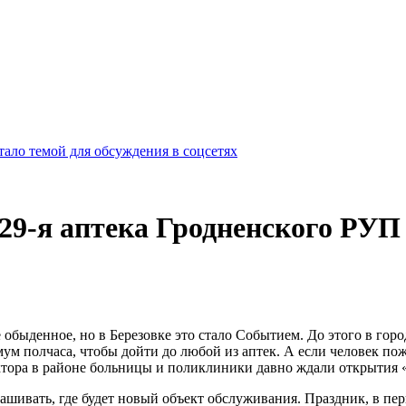
ало темой для обсуждения в соцсетях
29-я аптека Гродненского РУП 
быденное, но в Березовке это стало Событием. До этого в городе
мум полчаса, чтобы дойти до любой из аптек. А если человек по
ктора в районе больницы и поликлиники давно ждали открытия «
рашивать, где будет новый объект обслуживания. Праздник, в пер