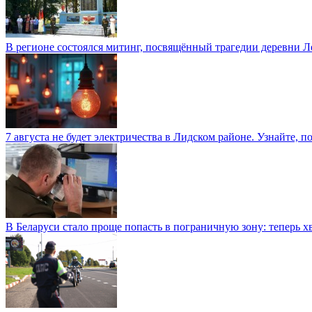
В регионе состоялся митинг, посвящённый трагедии деревни 
7 августа не будет электричества в Лидском районе. Узнайте, п
В Беларуси стало проще попасть в пограничную зону: теперь хв