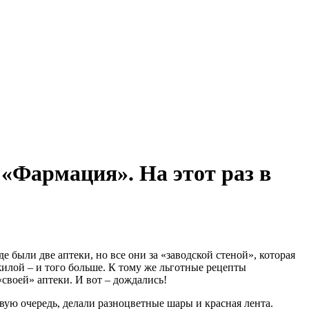
«Фармация». На этот раз в
 были две аптеки, но все они за «заводской стеной», которая
жилой – и того больше. К тому же льготные рецепты
своей» аптеки. И вот – дождались!
вую очередь, делали разноцветные шары и красная лента.