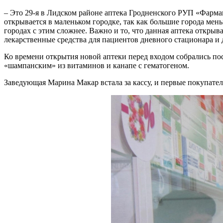
– Это 29-я в Лидском районе аптека Гродненского РУП «Фармац
открывается в маленьком городке, так как большие города ме
городах с этим сложнее. Важно и то, что данная аптека открыв
лекарственные средства для пациентов дневного стационара и 
Ко времени открытия новой аптеки перед входом собрались пос
«шампанским» из витаминов и канапе с гематогеном.
Заведующая Марина Макар встала за кассу, и первые покупател