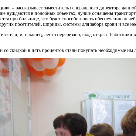
ия», – рассказывает заместитель генерального директора данной
ньше нуждаются в подобных объектах, лучше оснащены транспор
ается при больнице, что будет способствовать обеспечению лечеб
других посетителей, шприцы, системы для забора крови и все н
етители, и, наконец, лента перерезана, вход открыт. Работник
и со скидкой в пять процентов стали покупать необходимые им л