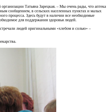
 организации Татьяна Зарецкая. – Мы очень рады, что аптека
тным сообщением, в сельских населенных пунктах и малых
ного процесса. Здесь будут в наличии все необходимые
еобходимое для поддержания здоровья людей.
и встречали людей оригинальными «хлебом и солью» –
екарства.