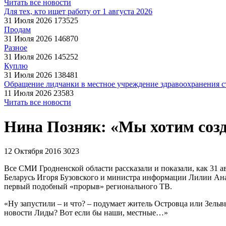
Читать все новости
Для тех, кто ищет работу от 1 августа 2026
31 Июля 2026
173525
Продам
31 Июля 2026
146870
Разное
31 Июля 2026
145252
Куплю
31 Июля 2026
138481
Обращение лидчанки в местное учреждение здравоохранения ст
11 Июля 2026
23583
Читать все новости
Нина Позняк: «Мы хотим созд
12 Октября 2016
3023
Все СМИ Гродненской области рассказали и показали, как 31 а
Беларусь Игоря Бузовского и министра информации Лилии Ана
первый подобный «прорыв» регионального ТВ.
«Ну запустили – и что? – подумает житель Островца или Зельвы
новости Лиды? Вот если бы наши, местные…»