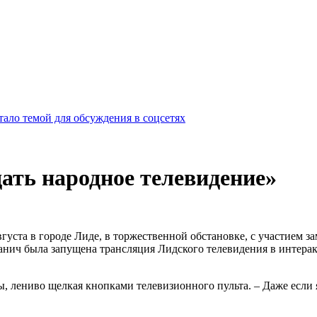
ало темой для обсуждения в соцсетях
ать народное телевидение»
вгуста в городе Лиде, в торжественной обстановке, с участием
нич была запущена трансляция Лидского телевидения в интерак
, лениво щелкая кнопками телевизионного пульта. – Даже если я 