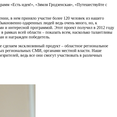
рамм «Есть идея!», «Зямля Гродзенская», «Путешествуйте с
нии, в нем приняло участие более 120 человек из нашего
быкновенно одаренных людей ведь очень много, но, к
ми и интересной программой. Этот проект получил в 2012 году
 рамках всей области – показать всем, насколько талантливы
ан и награжден победитель.
те сделаем эксклюзивный продукт – областное региональное
ных региональных СМИ, органами местной власти. Наше
зрителей, ведь все они смогут участвовать в различных