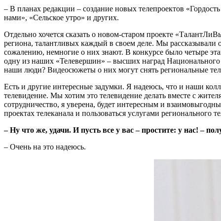
– В планах редакции – создание новых телепроектов «Гордость
нами», «Сельское утро» и других.
Отдельно хочется сказать о новом-старом проекте «ТалантЛиВы
региона, талантливых каждый в своем деле. Мы рассказывали
сожалению, немногие о них знают. В конкурсе было четыре эт
одну из наших «Телевершин» – высших наград Национального те
наши люди? Видеосюжеты о них могут снять региональные теле
Есть и другие интересные задумки. Я надеюсь, что и наши кол
телевидение. Мы хотим это телевидение делать вместе с жит
сотрудничество, я уверена, будет интересным и взаимовыгодны
проектах телеканала и пользоваться услугами регионального т
– Ну что же, удачи. И пусть все у вас – простите: у нас! – по
– Очень на это надеюсь.