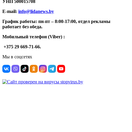
УНП
500015708
E-mail:
info@lidanews.by
График работы: п
н-п
т –
8:00-17:00, отдел рекламы
работает без обеда.
Мобильный телефон (Viber) :
+375 29 669-71-66.
Мы в соцсетях