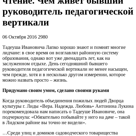
чтение. Чем живет бывший
руководитель педагогической
вертикали
06 Октября 2016
2980
Тадеуша Ивановича Лапко хорошо знают и помнят многие
лидчане: в свое время он возглавлял районную систему
образования, однако вот уже двенадцать лет, как на
заслуженном отдыхе. День сегодняшний бывшего
руководителя педагогической вертикали не менее насыщен,
чем прежде, хотя и в несколько другом измерении, которое
можно назвать просто – жизнь.
Придумано своим умом, сделано своими руками
Когда руководитель объединения пожилых людей Дворца
культуры г. Лиды «Вера. Надежда. Любовь» Антонина Лукина
порекомендовала нам написать о Тадеуше Ивановиче, она
подчеркнула: «Обязательно побывайте у него на даче – такой
в Лидском районе вы точно не видели».
…Среди улиц и домиков садоводческого товарищества