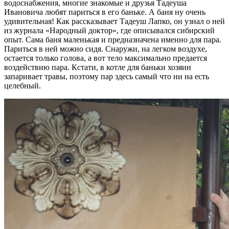
водоснабжения, многие знакомые и друзья Тадеуша
Ивановича любят париться в его баньке. А баня ну очень
удивительная! Как рассказывает Тадеуш Лапко, он узнал о ней
из журнала «Народный доктор», где описывался сибирский
опыт. Сама баня маленькая и предназначена именно для пара.
Париться в ней можно сидя. Снаружи, на легком воздухе,
остается только голова, а вот тело максимально предается
воздействию пара. Кстати, в котле для баньки хозяин
запаривает травы, поэтому пар здесь самый что ни на есть
целебный.