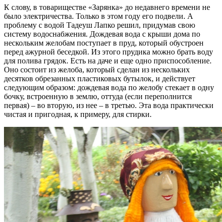
К слову, в товариществе «Зарянка» до недавнего времени не
было электричества. Только в этом году его подвели. А
проблему с водой Тадеуш Лапко решил, придумав свою
систему водоснабжения. Дождевая вода с крыши дома по
нескольким желобам поступает в пруд, который обустроен
перед ажурной беседкой. Из этого прудика можно брать воду
для полива грядок. Есть на даче и еще одно приспособление.
Оно состоит из желоба, который сделан из нескольких
десятков обрезанных пластиковых бутылок, и действует
следующим образом: дождевая вода по желобу стекает в одну
бочку, встроенную в землю, оттуда (если переполнится
первая) – во вторую, из нее – в третью. Эта вода практически
чистая и пригодная, к примеру, для стирки.