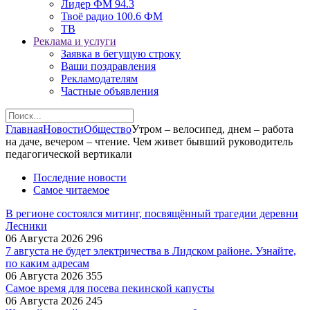
Лидер ФМ 94.3
Твоё радио 100.6 ФМ
ТВ
Реклама и услуги
Заявка в бегущую строку
Ваши поздравления
Рекламодателям
Частные объявления
Главная
Новости
Общество
Утром – велосипед, днем – работа
на даче, вечером – чтение. Чем живет бывший руководитель
педагогической вертикали
Последние новости
Самое читаемое
В регионе состоялся митинг, посвящённый трагедии деревни
Лесники
06 Августа 2026
296
7 августа не будет электричества в Лидском районе. Узнайте,
по каким адресам
06 Августа 2026
355
Самое время для посева пекинской капусты
06 Августа 2026
245