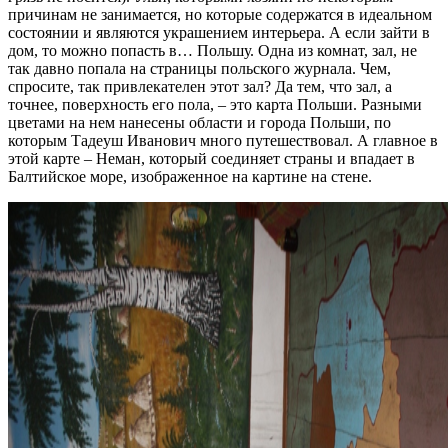
причинам не занимается, но которые содержатся в идеальном
состоянии и являются украшением интерьера. А если зайти в
дом, то можно попасть в… Польшу. Одна из комнат, зал, не
так давно попала на страницы польского журнала. Чем,
спросите, так привлекателен этот зал? Да тем, что зал, а
точнее, поверхность его пола, – это карта Польши. Разными
цветами на нем нанесены области и города Польши, по
которым Тадеуш Иванович много путешествовал. А главное в
этой карте – Неман, который соединяет страны и впадает в
Балтийское море, изображенное на картине на стене.