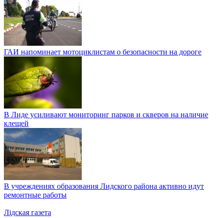
ГАИ напоминает мотоциклистам о безопасности на дороге
В Лиде усиливают мониторинг парков и скверов на наличие
клещей
В учреждениях образования Лидского района активно идут
ремонтные работы
Лiдская газета