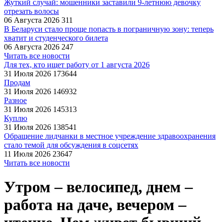
Жуткий случай: мошенники заставили 9‑летнюю девочку
отрезать волосы
06 Августа 2026
311
В Беларуси стало проще попасть в пограничную зону: теперь
хватит и студенческого билета
06 Августа 2026
247
Читать все новости
Для тех, кто ищет работу от 1 августа 2026
31 Июля 2026
173644
Продам
31 Июля 2026
146932
Разное
31 Июля 2026
145313
Куплю
31 Июля 2026
138541
Обращение лидчанки в местное учреждение здравоохранения
стало темой для обсуждения в соцсетях
11 Июля 2026
23647
Читать все новости
Утром – велосипед, днем –
работа на даче, вечером –