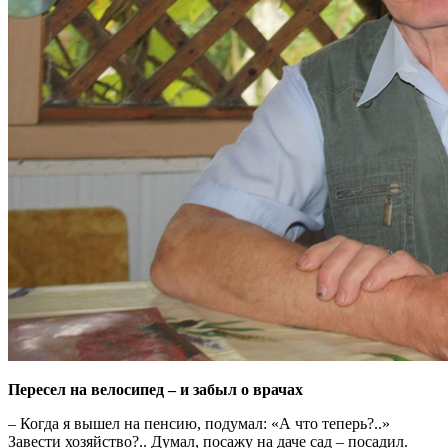
Пересел на велосипед – и забыл о врачах
– Когда я вышел на пенсию, подумал: «А что теперь?..»
Завести хозяйство?.. Думал, посажу на даче сад – посадил.