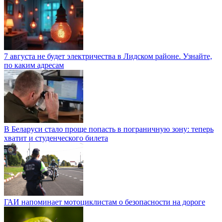
7 августа не будет электричества в Лидском районе. Узнайте,
по каким адресам
В Беларуси стало проще попасть в пограничную зону: теперь
хватит и студенческого билета
ГАИ напоминает мотоциклистам о безопасности на дороге