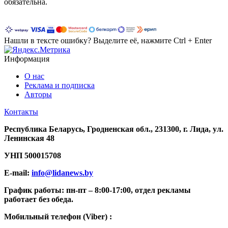
обязательна.
Нашли в тексте ошибку? Выделите её, нажмите Ctrl + Enter
Информация
О нас
Реклама и подписка
Авторы
Контакты
Республика Беларусь, Гродненская обл., 231300, г. Лида, ул.
Ленинская 48
УНП
500015708
E-mail:
info@lidanews.by
График работы: п
н-п
т –
8:00-17:00, отдел рекламы
работает без обеда.
Мобильный телефон (Viber) :