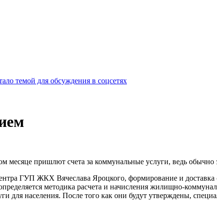
ало темой для обсуждения в соцсетях
нием
том месяце пришлют счета за коммунальные услуги, ведь обычно 
центра ГУП ЖКХ Вячеслава Яроцкого, формирование и доставка 
е определяется методика расчета и начисления жилищно-коммунал
 для населения. После того как они будут утверждены, специа