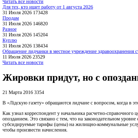
Читать все новости
Для тех, кто ищет работу от 1 августа 2026
31 Июля 2026
173428
Продам
31 Июля 2026
146820
Разное
31 Июля 2026
145204
Куплю
31 Июля 2026
138434
Обращение лидчанки в местное учреждение здравоохранения ст
11 Июля 2026
23529
Читать все новости
Жировки придут, но с опозда
21 Марта 2016
3354
В «Лiдскую газету» обращаются лидчане с вопросом, когда в э
Как узнал корреспондент у начальника расчетно-справочного 
опозданием. Это связано с тем, что на законодательном уровн
субсидируемые тарифы (цены) на жилищно-коммунальные услуги
чтобы произвести начисления.