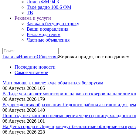
Лидер ФМ 94.3
Твоё радио 100.6 ФМ
ТВ
Реклама и услуги
Заявка в бегущую строку
Ваши поздравления
Рекламодателям
Частные объявления
Главная
Новости
Общество
Жировки придут, но с опозданием
Последние новости
Самое читаемое
Матпомощь к школе: куда обратиться белорусам
06 Августа 2026
105
В Лиде усиливают мониторинг парков и скверов на наличие к
06 Августа 2026
179
В учреждениях образования Лидского района активно идут ре
06 Августа 2026
140
Попытку незаконного перемещения через границу холодного 
06 Августа 2026
101
На День города в Лиде проведут бесплатные обзорные экскурс
06 Августа 2026
228