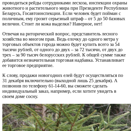
проводиться рейды сотрудниками лесхоза, инспекции охраны
животного и растительного мира при Президенте Республики
Беларусь, Госавтоинспекции. Если человек будет пойман с
поличным, ему грозит серьезный штраф – от 5 до 50 базовых
величин. Стоит ли кожа выделки? Наверное, нет!
Отвечая на риторический вопрос, представитель лесного
хозяйства во многом прав. Ведь елочку до одного метра у
торговых объектов города можно будет купить всего за 54
тысячи рублей, от одного до двух – за 72 тысячи, от двух до
трех – за 90 тысяч белорусских рублей. К общей сумме также
добавится незначительная торговая надбавка. Устанавливает
ее торговое предприятие.
К слову, продажи новогодних елей будут осуществляться по
31 декабря включительно (выходной лишь 25 декабря). А
позвонив по телефону 61-14-60, вы сможете сделать
индивидуальный заказ, например, если хотите увидеть в
своем доме сосну.