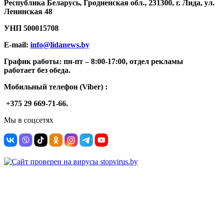
Республика Беларусь, Гродненская обл., 231300, г. Лида, ул.
Ленинская 48
УНП
500015708
E-mail:
info@lidanews.by
График работы: п
н-п
т –
8:00-17:00, отдел рекламы
работает без обеда.
Мобильный телефон (Viber) :
+375 29 669-71-66.
Мы в соцсетях