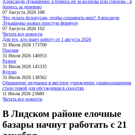
Александр Лукашенко: я борюсь не за колхозы или совхозы - я
борюсь за деревню
07 Августа 2026
108
Что делать белорусам, чтобы сохранить мир? Александр
Лукашенко назвал простую формулу
07 Августа 2026
102
Читать все новости
Для тех, кто ищет работу от 1 августа 2026
31 Июля 2026
173700
Продам
31 Июля 2026
146953
Разное
31 Июля 2026
145335
Куплю
31 Июля 2026
138562
Обращение лидчанки в местное учреждение здравоохранения
стало темой для обсуждения в соцсетях
11 Июля 2026
23680
Читать все новости
В Лидском районе елочные
базары начнут работать с 21