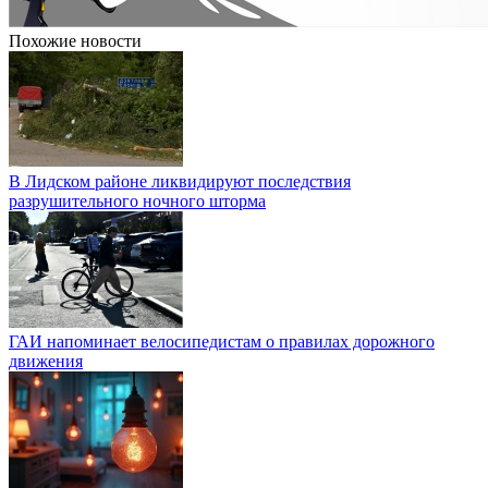
Похожие новости
В Лидском районе ликвидируют последствия
разрушительного ночного шторма
ГАИ напоминает велосипедистам о правилах дорожного
движения