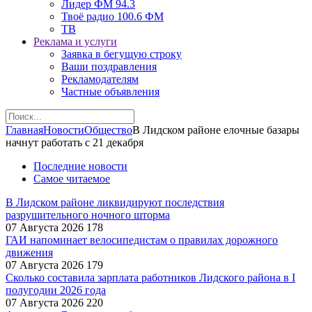
Лидер ФМ 94.3
Твоё радио 100.6 ФМ
ТВ
Реклама и услуги
Заявка в бегущую строку
Ваши поздравления
Рекламодателям
Частные объявления
Главная
Новости
Общество
В Лидском районе елочные базары
начнут работать с 21 декабря
Последние новости
Самое читаемое
В Лидском районе ликвидируют последствия
разрушительного ночного шторма
07 Августа 2026
178
ГАИ напоминает велосипедистам о правилах дорожного
движения
07 Августа 2026
179
Сколько составила зарплата работников Лидского района в I
полугодии 2026 года
07 Августа 2026
220