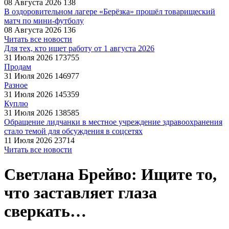
08 Августа 2026
138
В оздоровительном лагере «Берёзка» прошёл товарищеский
матч по мини-футболу
08 Августа 2026
136
Читать все новости
Для тех, кто ищет работу от 1 августа 2026
31 Июля 2026
173755
Продам
31 Июля 2026
146977
Разное
31 Июля 2026
145359
Куплю
31 Июля 2026
138585
Обращение лидчанки в местное учреждение здравоохранения
стало темой для обсуждения в соцсетях
11 Июля 2026
23714
Читать все новости
Светлана Брейво: Ищите то,
что заставляет глаза
сверкать…