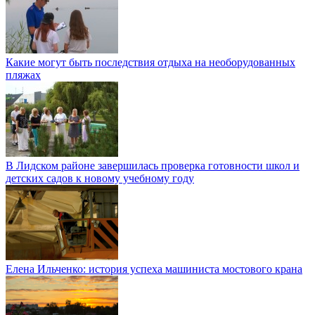
Какие могут быть последствия отдыха на необорудованных
пляжах
В Лидском районе завершилась проверка готовности школ и
детских садов к новому учебному году
Елена Ильченко: история успеха машиниста мостового крана