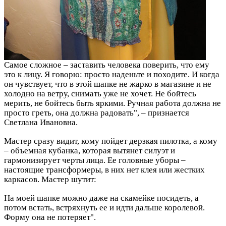
Самое сложное – заставить человека поверить, что ему
это к лицу. Я говорю: просто наденьте и походите. И когда
он чувствует, что в этой шапке не жарко в магазине и не
холодно на ветру, снимать уже не хочет. Не бойтесь
мерить, не бойтесь быть яркими. Ручная работа должна не
просто греть, она должна радовать", – признается
Светлана Ивановна.
Мастер сразу видит, кому пойдет дерзкая пилотка, а кому
– объемная кубанка, которая вытянет силуэт и
гармонизирует черты лица. Ее головные уборы –
настоящие трансформеры, в них нет клея или жестких
каркасов. Мастер шутит:
На моей шапке можно даже на скамейке посидеть, а
потом встать, встряхнуть ее и идти дальше королевой.
Форму она не потеряет".