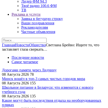
Лидер ФМ 94.3
Твоё радио 100.6 ФМ
ТВ
Реклама и услуги
Заявка в бегущую строку
Ваши поздравления
Рекламодателям
Частные объявления
Главная
Новости
Общество
Светлана Брейво: Ищите то, что
заставляет глаза сверкать…
Последние новости
Самое читаемое
Дорогами памяти через Лидчину
08 Августа 2026
78
Минск вошёл в топ-3 самых чистых городов мира
08 Августа 2026
155
Школьное питание в Беларуси: что изменится с нового
учебного года
08 Августа 2026
135
Какие могут быть последствия отдыха на необорудованных
пляжах