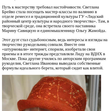
Путь к мастерству требовал настойчивости. Светлана
Брейво стала посещать мастер-классы по валянию в
отделе ремесел и традиционной культуры ГУ «Лидский
районный центр культуры и народного творчества». Там, в
творческой среде, она встретила своего наставника
Марину Савицкую и единомышленницу Ольгу Жамойда.
Этот дуэт стал судьбоносным, ведь интересы и взгляды на
творчество рукодельниц совпали. Вместе они
«штурмовали» интернет, спорили, изобретали свои
приемы и в итоге трижды представляли Лиду на ВДНХ в
Москве. Пока другие учились по авторским программам
рукоделия, Светлана Ивановна выводила собственные
формулы идеального берета, который сидит как влитой.