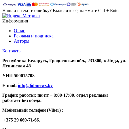
Нашли в тексте ошибку? Выделите её, нажмите Ctrl + Enter
Информация
О нас
Реклама и подписка
Авторы
Контакты
Республика Беларусь, Гродненская обл., 231300, г. Лида, ул.
Ленинская 48
УНП
500015708
E-mail:
info@lidanews.by
График работы: п
н-п
т –
8:00-17:00, отдел рекламы
работает без обеда.
Мобильный телефон (Viber) :
+375 29 669-71-66.