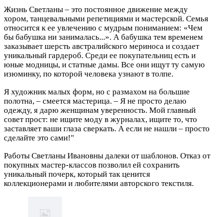
Жизнь Светланы – это постоянное движение между
хором, танцевальными репетициями и мастерской. Семья
относится к ее увлечению с мудрым пониманием: «Чем
бы бабушка ни занималась...». А бабушка тем временем
заказывает шерсть австралийского мериноса и создает
уникальный гардероб. Среди ее покупательниц есть и
юные модницы, и статные дамы. Все они ищут ту самую
изюминку, по которой человека узнают в толпе.
Я художник малых форм, но с размахом на большие
полотна, – смеется мастерица. – Я не просто делаю
одежду, я дарю женщинам уверенность. Мой главный
совет прост: не ищите моду в журналах, ищите то, что
заставляет ваши глаза сверкать. А если не нашли – просто
сделайте это сами!"
Работы Светланы Ивановны далеки от шаблонов. Отказ от
покупных мастер-классов позволил ей сохранить
уникальный почерк, который так ценится
коллекционерами и любителями авторского текстиля.