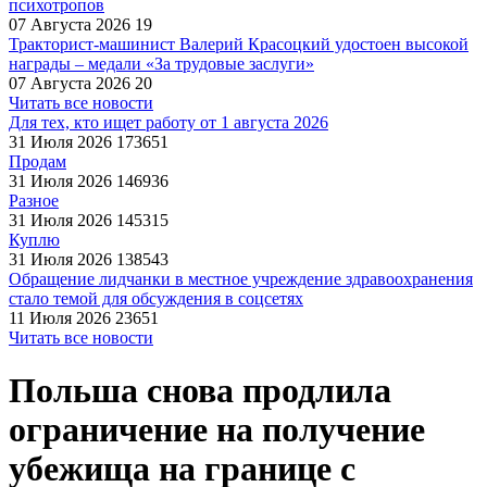
психотропов
07 Августа 2026
19
Тракторист-машинист Валерий Красоцкий удостоен высокой
награды – медали «За трудовые заслуги»
07 Августа 2026
20
Читать все новости
Для тех, кто ищет работу от 1 августа 2026
31 Июля 2026
173651
Продам
31 Июля 2026
146936
Разное
31 Июля 2026
145315
Куплю
31 Июля 2026
138543
Обращение лидчанки в местное учреждение здравоохранения
стало темой для обсуждения в соцсетях
11 Июля 2026
23651
Читать все новости
Польша снова продлила
ограничение на получение
убежища на границе с