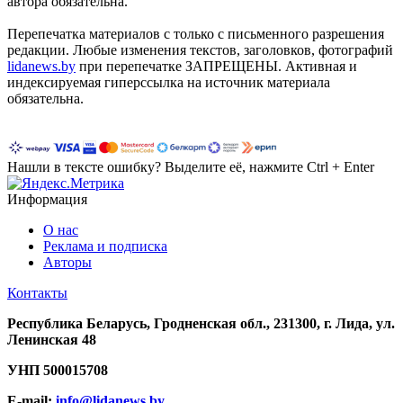
автора обязательна.
Перепечатка материалов c только с письменного разрешения
редакции. Любые изменения текстов, заголовков, фотографий
lidanews.by
при перепечатке ЗАПРЕЩЕНЫ. Активная и
индексируемая гиперссылка на источник материала
обязательна.
Нашли в тексте ошибку? Выделите её, нажмите Ctrl + Enter
Информация
О нас
Реклама и подписка
Авторы
Контакты
Республика Беларусь, Гродненская обл., 231300, г. Лида, ул.
Ленинская 48
УНП
500015708
E-mail:
info@lidanews.by