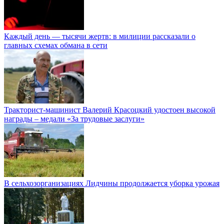
Каждый день — тысячи жертв: в милиции рассказали о
главных схемах обмана в сети
Тракторист-машинист Валерий Красоцкий удостоен высокой
награды – медали «За трудовые заслуги»
В сельхозорганизациях Лидчины продолжается уборка урожая