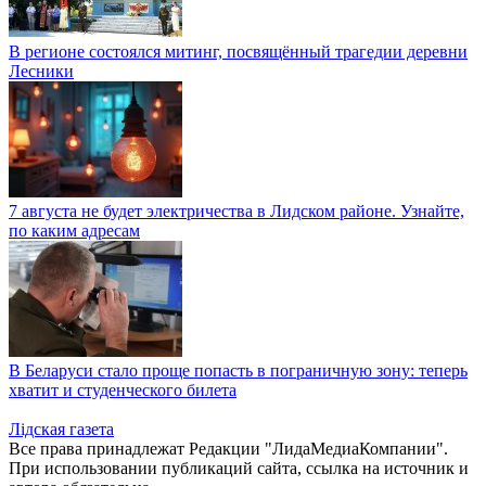
В регионе состоялся митинг, посвящённый трагедии деревни
Лесники
7 августа не будет электричества в Лидском районе. Узнайте,
по каким адресам
В Беларуси стало проще попасть в пограничную зону: теперь
хватит и студенческого билета
Лiдская газета
Все права принадлежат Редакции "ЛидаМедиаКомпании".
При использовании публикаций сайта, ссылка на источник и