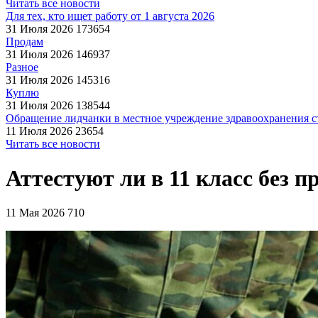
Читать все новости
Для тех, кто ищет работу от 1 августа 2026
31 Июля 2026
173654
Продам
31 Июля 2026
146937
Разное
31 Июля 2026
145316
Куплю
31 Июля 2026
138544
Обращение лидчанки в местное учреждение здравоохранения ст
11 Июля 2026
23654
Читать все новости
Аттестуют ли в 11 класс без 
11 Мая 2026
710