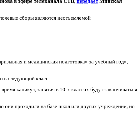
нова в эфире телеканала СТВ,
передает
Минская
-полевые сборы являются неотъемлемой
опризывная и медицинская подготовка» за учебный год», —
ен в следующий класс.
 время каникул, занятия в 10-х классах будут заканчиваться
о они проходили на базе школ или других учреждений, но