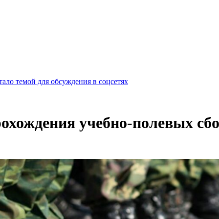
ало темой для обсуждения в соцсетях
прохождения учебно-полевых сб