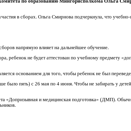
 комитета по образованию Мингорисполкома Ольга Смир
участия в сборах. Ольга Смирнова подчеркнула, что учебно
сборов напрямую влияет на дальнейшее обучение.
ора, ребенок не будет аттестован по учебному предмету «д
вляется основанием для того, чтобы ребенок не был перевед
ше было пять) с 26 мая по 4 июня. Чтобы не забирать у детей
ета «Допризывная и медицинская подготовка» (ДМП). Обычн
ьников.