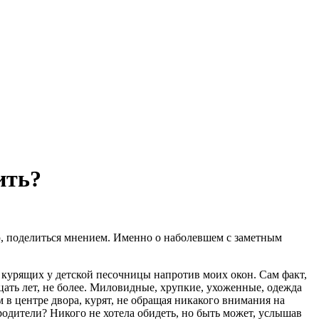
ить?
ю, поделиться мнением. Именно о наболевшем с заметным
, курящих у детской песочницы напротив моих окон. Сам факт,
цать лет, не более. Миловидные, хрупкие, ухоженные, одежда
м в центре двора, курят, не обращая никакого внимания на
родители? Никого не хотела обидеть, но быть может, услышав