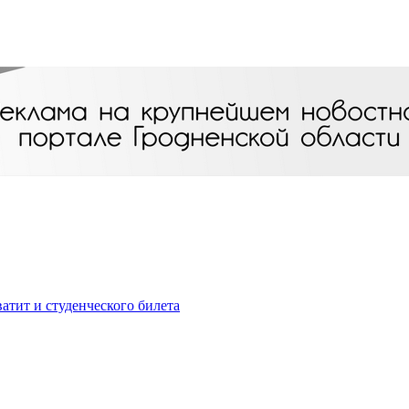
атит и студенческого билета