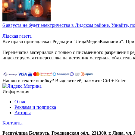
6 августа не будет электричества в Лидском районе. Узнайте, п
Лiдская газета
Все права принадлежат Редакции "ЛидаМедиаКомпании". При ис
Перепечатка материалов c только с письменного разрешения р
индексируемая гиперссылка на источник материала обязательн
Нашли в тексте ошибку? Выделите её, нажмите Ctrl + Enter
Информация
О нас
Реклама и подписка
Авторы
Контакты
Республика Беларусь, Гродненская обл., 231300, г. Лида, ул.