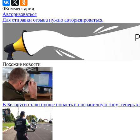
0
Комментарии
Авторизоваться
Для отправки отзыва нужно авторизироваться.
Похожие новости
В Беларуси стало проще попасть в пограничную зону: теперь хв