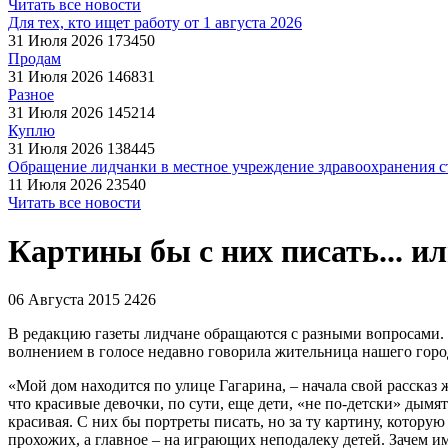
Читать все новости
Для тех, кто ищет работу от 1 августа 2026
31 Июля 2026
173450
Продам
31 Июля 2026
146831
Разное
31 Июля 2026
145214
Куплю
31 Июля 2026
138445
Обращение лидчанки в местное учреждение здравоохранения ст
11 Июля 2026
23540
Читать все новости
Картины бы с них писать... 
06 Августа 2015
2426
В редакцию газеты лидчане обращаются с разными вопросами. 
волнением в голосе недавно говорила жительница нашего гор
«Мой дом находится по улице Гагарина, – начала свой рассказ
что красивые девочки, по сути, еще дети, «не по-детски» дымя
красивая. С них бы портреты писать, но за ту картину, которую
прохожих, а главное – на играющих неподалеку детей. Зачем им