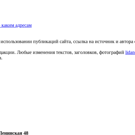
о каким адресам
пользовании публикаций сайта, ссылка на источник и автора о
едакции. Любые изменения текстов, заголовков, фотографий
lida
а.
 Ленинская 48