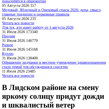
понадобятся в общежитии
05 Августа 2026
317
Медовый, Яблочный и Ореховый спасы 2026: даты, смысл,
главные традиции и церковные правила
05 Августа 2026
235
Читать все новости
Для тех, кто ищет работу от 1 августа 2026
31 Июля 2026
173340
Продам
31 Июля 2026
146779
Разное
31 Июля 2026
145168
Куплю
31 Июля 2026
138400
Обращение лидчанки в местное учреждение здравоохранения
стало темой для обсуждения в соцсетях
11 Июля 2026
23485
Читать все новости
В Лидском районе на смену
яркому солнцу придут дожди
и шквалистый ветер