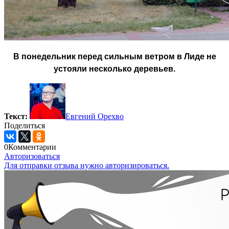
В понедельник перед сильным ветром в Лиде не
устояли несколько деревьев.
Текст:
Евгений Орехво
Поделиться
0
Комментарии
Авторизоваться
Для отправки отзыва нужно авторизироваться.