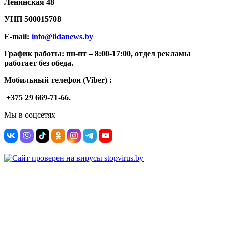
Ленинская 48
УНП
500015708
E-mail:
info@lidanews.by
График работы: п
н-п
т –
8:00-17:00, отдел рекламы
работает без обеда.
Мобильный телефон (Viber) :
+375 29 669-71-66.
Мы в соцсетях