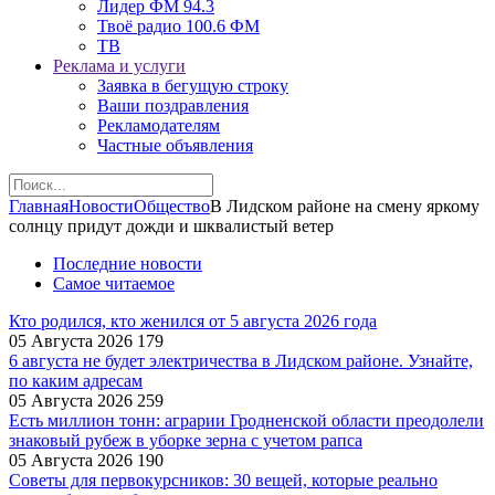
Лидер ФМ 94.3
Твоё радио 100.6 ФМ
ТВ
Реклама и услуги
Заявка в бегущую строку
Ваши поздравления
Рекламодателям
Частные объявления
Главная
Новости
Общество
В Лидском районе на смену яркому
солнцу придут дожди и шквалистый ветер
Последние новости
Самое читаемое
Кто родился, кто женился от 5 августа 2026 года
05 Августа 2026
179
6 августа не будет электричества в Лидском районе. Узнайте,
по каким адресам
05 Августа 2026
259
Есть миллион тонн: аграрии Гродненской области преодолели
знаковый рубеж в уборке зерна с учетом рапса
05 Августа 2026
190
Советы для первокурсников: 30 вещей, которые реально