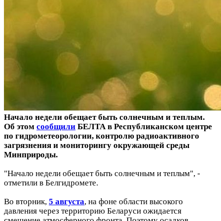
Начало недели обещает быть солнечным и теплым.
Об этом
сообщили
БЕЛТА в Республиканском центре
по гидрометеорологии, контролю радиоактивного
загрязнения и мониторингу окружающей среды
Минприроды.
"Начало недели обещает быть солнечным и теплым", -
отметили в Белгидромете.
Во вторник,
5 августа
, на фоне области высокого
давления через территорию Беларуси ожидается
смещение атмосферного фронта. Поэтому осадков