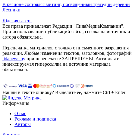
В регионе состоялся митинг, посвящённый трагедии деревни
Лесники
Лiдская газета
Все права принадлежат Редакции "ЛидаМедиаКомпании".
При использовании публикаций сайта, ссылка на источник и
автора обязательна.
Перепечатка материалов c только с письменного разрешения
редакции. Любые изменения текстов, заголовков, фотографий
lidanews.by
при перепечатке ЗАПРЕЩЕНЫ. Активная и
индексируемая гиперссылка на источник материала
обязательна.
Нашли в тексте ошибку? Выделите её, нажмите Ctrl + Enter
Информация
О нас
Реклама и подписка
Авторы
Контакты