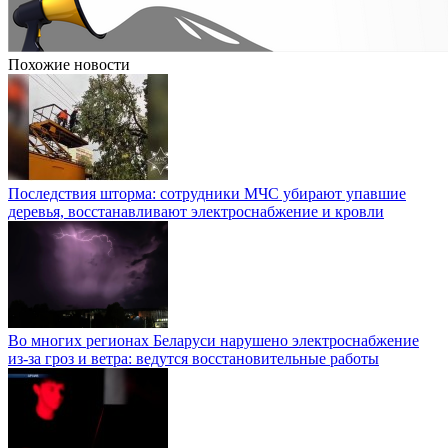
Похожие новости
Последствия шторма: сотрудники МЧС убирают упавшие
деревья, восстанавливают электроснабжение и кровли
Во многих регионах Беларуси нарушено электроснабжение
из-за гроз и ветра: ведутся восстановительные работы