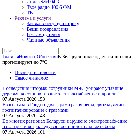
Лидер ФМ 94.3
Твоё радио 100.6 ФМ
ТВ
Реклама и услуги
Заявка в бегущую строку
Ваши поздравления
Рекламодателям
Частные объявления
Главная
Новости
Общество
В Беларуси похолодает: синоптики
прогнозируют до 7°C
Последние новости
Самое читаемое
Последствия шторма: сотрудники МЧС убирают упавшие
деревья, восстанавливают электроснабжение и кровли
07 Августа 2026
153
Взрыв газа в Гродно: два гаража разрушены, двое мужчин
госпитализированы с травмами
07 Августа 2026
148
Во многих регионах Беларуси нарушено электроснабжение
из-за гроз и ветра: ведутся восстановительные работы
07 Августа 2026
101