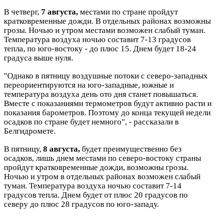
В четверг,
7 августа,
местами по стране пройдут
кратковременные дожди. В отдельных районах возможны
грозы. Ночью и утром местами возможен слабый туман.
Температура воздуха ночью составит 7-13 градусов
тепла, по юго-востоку - до плюс 15. Днем будет 18-24
градуса выше нуля.
"Однако в пятницу воздушные потоки с северо-западных
переориентируются на юго-западные, южные и
температура воздуха день ото дня станет повышаться.
Вместе с показаниями термометров будут активно расти и
показания барометров. Поэтому до конца текущей недели
осадков по стране будет немного", - рассказали в
Белгидромете.
В пятницу,
8 августа,
будет преимущественно без
осадков, лишь днем местами по северо-востоку страны
пройдут кратковременные дожди, возможны грозы.
Ночью и утром в отдельных районах возможен слабый
туман. Температура воздуха ночью составит 7-14
градусов тепла. Днем будет от плюс 20 градусов по
северу до плюс 28 градусов по юго-западу.