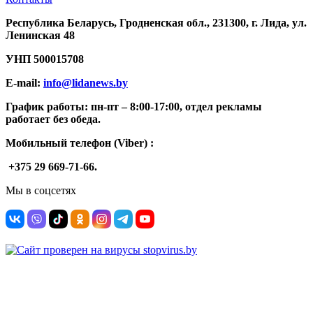
Республика Беларусь, Гродненская обл., 231300, г. Лида, ул.
Ленинская 48
УНП
500015708
E-mail:
info@lidanews.by
График работы: п
н-п
т –
8:00-17:00, отдел рекламы
работает без обеда.
Мобильный телефон (Viber) :
+375 29 669-71-66.
Мы в соцсетях