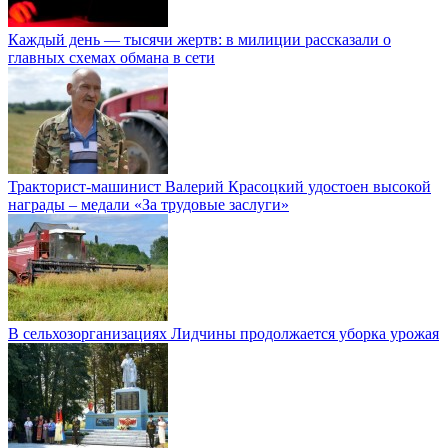
Каждый день — тысячи жертв: в милиции рассказали о
главных схемах обмана в сети
Тракторист-машинист Валерий Красоцкий удостоен высокой
награды – медали «За трудовые заслуги»
В сельхозорганизациях Лидчины продолжается уборка урожая