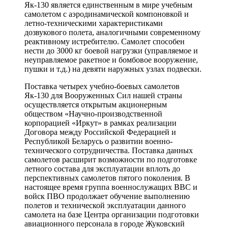
Як-130 является единственным в мире учебным
самолетом с аэродинамической компоновкой и
летно-техническими характеристиками
дозвукового полета, аналогичными современному
реактивному истребителю. Самолет способен
нести до 3000 кг боевой нагрузки (управляемое и
неуправляемое ракетное и бомбовое вооружение,
пушки и т.д.) на девяти наружных узлах подвески.
Поставка четырех учебно-боевых самолетов
Як-130 для Вооруженных Сил нашей страны
осуществляется открытым акционерным
обществом «Научно-производственной
корпорацией «Иркут» в рамках реализации
Договора между Российской Федерацией и
Республикой Беларусь о развитии военно-
технического сотрудничества. Поставка данных
самолетов расширит возможности по подготовке
летного состава для эксплуатации вплоть до
перспективных самолетов пятого поколения. В
настоящее время группа военнослужащих ВВС и
войск ПВО продолжает обучение выполнению
полетов и технической эксплуатации данного
самолета на базе Центра организации подготовки
авиационного персонала в городе Жуковский