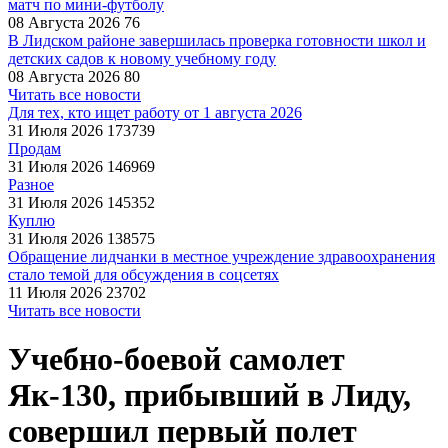
матч по мини-футболу
08 Августа 2026
76
В Лидском районе завершилась проверка готовности школ и
детских садов к новому учебному году
08 Августа 2026
80
Читать все новости
Для тех, кто ищет работу от 1 августа 2026
31 Июля 2026
173739
Продам
31 Июля 2026
146969
Разное
31 Июля 2026
145352
Куплю
31 Июля 2026
138575
Обращение лидчанки в местное учреждение здравоохранения
стало темой для обсуждения в соцсетях
11 Июля 2026
23702
Читать все новости
Учебно-боевой самолет
Як-130, прибывший в Лиду,
совершил первый полет