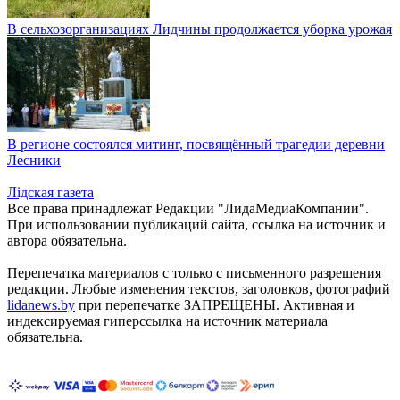
В сельхозорганизациях Лидчины продолжается уборка урожая
В регионе состоялся митинг, посвящённый трагедии деревни
Лесники
Лiдская газета
Все права принадлежат Редакции "ЛидаМедиаКомпании".
При использовании публикаций сайта, ссылка на источник и
автора обязательна.
Перепечатка материалов c только с письменного разрешения
редакции. Любые изменения текстов, заголовков, фотографий
lidanews.by
при перепечатке ЗАПРЕЩЕНЫ. Активная и
индексируемая гиперссылка на источник материала
обязательна.