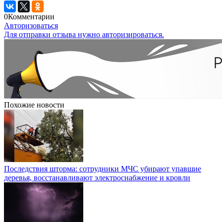
0
Комментарии
Авторизоваться
Для отправки отзыва нужно авторизироваться.
Похожие новости
Последствия шторма: сотрудники МЧС убирают упавшие
деревья, восстанавливают электроснабжение и кровли