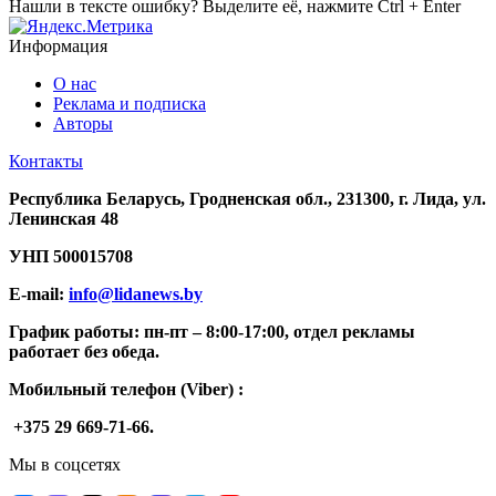
Нашли в тексте ошибку? Выделите её, нажмите Ctrl + Enter
Информация
О нас
Реклама и подписка
Авторы
Контакты
Республика Беларусь, Гродненская обл., 231300, г. Лида, ул.
Ленинская 48
УНП
500015708
E-mail:
info@lidanews.by
График работы: п
н-п
т –
8:00-17:00, отдел рекламы
работает без обеда.
Мобильный телефон (Viber) :
+375 29 669-71-66.
Мы в соцсетях