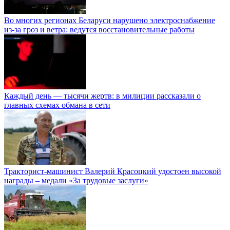
Во многих регионах Беларуси нарушено электроснабжение
из-за гроз и ветра: ведутся восстановительные работы
Каждый день — тысячи жертв: в милиции рассказали о
главных схемах обмана в сети
Тракторист-машинист Валерий Красоцкий удостоен высокой
награды – медали «За трудовые заслуги»