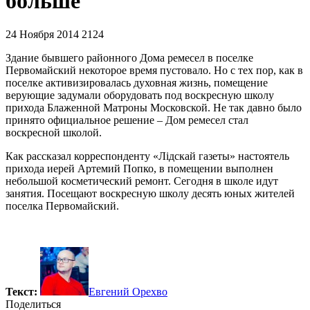
больше
24 Ноября 2014
2124
Здание бывшего районного Дома ремесел в поселке
Первомайский некоторое время пустовало. Но с тех пор, как в
поселке активизировалась духовная жизнь, помещение
верующие задумали оборудовать под воскресную школу
прихода Блаженной Матроны Московской. Не так давно было
принято официальное решение – Дом ремесел стал
воскресной школой.
Как рассказал корреспонденту «Лідскай газеты» настоятель
прихода иерей Артемий Попко, в помещении выполнен
небольшой косметический ремонт. Сегодня в школе идут
занятия. Посещают воскресную школу десять юных жителей
поселка Первомайский.
Текст:
Евгений Орехво
Поделиться