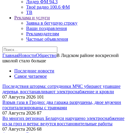
Лидер ФМ 94.3
Твоё радио 100.6 ФМ
ТВ
Реклама и услуги
Заявка в бегущую строку
Ваши поздравления
Рекламодателям
Частные объявления
Главная
Новости
Общество
В Лидском районе воскресной
школой стало больше
Последние новости
Самое читаемое
Последствия шторма: сотрудники МЧС убирают упавшие
деревья, восстанавливают электроснабжение и кровли
07 Августа 2026
101
Взрыв газа в Гродно: два гаража разрушены, двое мужчин
госпитализированы с травмами
07 Августа 2026
87
Во многих регионах Беларуси нарушено электроснабжение
из-за гроз и ветра: ведутся восстановительные работы
07 Августа 2026
68