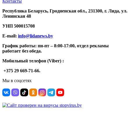
Контакты
Республика Беларусь, Гродненская обл., 231300, г. Лида, ул.
Ленинская 48
УНП
500015708
E-mail:
info@lidanews.by
График работы: п
н-п
т –
8:00-17:00, отдел рекламы
работает без обеда.
Мобильный телефон (Viber) :
+375 29 669-71-66.
Мы в соцсетях