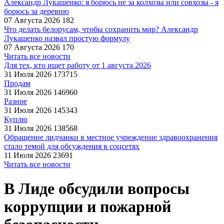
Александр Лукашенко: я борюсь не за колхозы или совхозы - я
борюсь за деревню
07 Августа 2026
182
Что делать белорусам, чтобы сохранить мир? Александр
Лукашенко назвал простую формулу
07 Августа 2026
170
Читать все новости
Для тех, кто ищет работу от 1 августа 2026
31 Июля 2026
173715
Продам
31 Июля 2026
146960
Разное
31 Июля 2026
145343
Куплю
31 Июля 2026
138568
Обращение лидчанки в местное учреждение здравоохранения
стало темой для обсуждения в соцсетях
11 Июля 2026
23691
Читать все новости
В Лиде обсудили вопросы
коррупции и пожарной