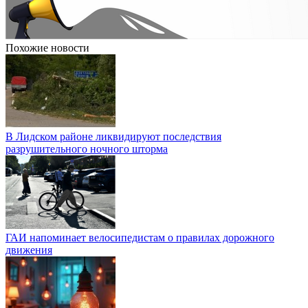
Похожие новости
В Лидском районе ликвидируют последствия
разрушительного ночного шторма
ГАИ напоминает велосипедистам о правилах дорожного
движения