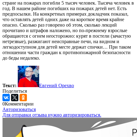
стране на пожарах погибли 5 тысяч человек. Тысяча человек в
год. В нашем районе погибших на пожарах детей нет. Есть
предпосылки. На конкретных примерах докладчик показал,
что оставлять детей одних даже на короткое время крайне
опасно. Сколько раз говорено об этом, сколько лекций
прочитано и штрафов наложено, но по-прежнему взрослые
обращаются с огнем неосторожно: курят в постели (зачастую
нетрезвые), разжигают неисправные печи, на видном и
легкодоступном для детей месте держат спички… При таком
отношении части граждан к противопожарной безопасности
до беды недалеко.
Текст:
Евгений Орехво
Поделиться
0
Комментарии
Авторизоваться
Для отправки отзыва нужно авторизироваться.