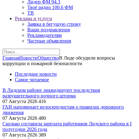
Лидер ФМ 94.3
Твоё радио 100.6 ФМ
ТВ
Реклама и услуги
Заявка в бегущую строку
Ваши поздравления
Рекламодателям
Частные объявления
Главная
Новости
Общество
В Лиде обсудили вопросы
коррупции и пожарной безопасности
Последние новости
Самое читаемое
В Лидском районе ликвидируют последствия
разрушительного ночного шторма
07 Августа 2026
416
ГАИ напоминает велосипедистам о правилах дорожного
движения
07 Августа 2026
480
Сколько составила зарплата работников Лидского района в I
полугодии 2026 года
07 Августа 2026
389