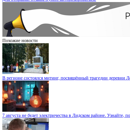
Похожие новости
В регионе состоялся митинг, посвящённый трагедии деревни 
7 августа не будет электричества в Лидском районе. Узнайте, п