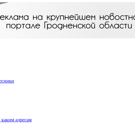
Лесники
о каким адресам