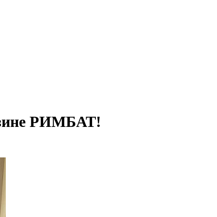
азине РИМБАТ!