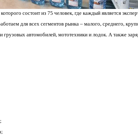
которого состоит из 75 человек, где каждый является экспер
ботаем для всех сегментов рынка – малого, среднего, крупн
и грузовых автомобилей, мототехники и лодок. А также заря
;
а;