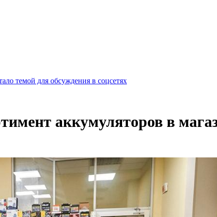
ало темой для обсуждения в соцсетях
ртимент аккумуляторов в маг