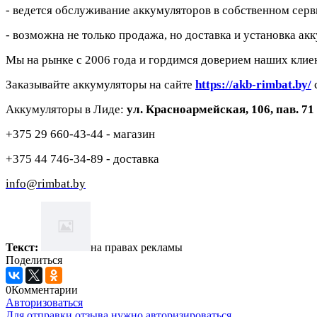
- ведется
обслуживание аккумуляторов в собственном серв
- возможна не только продажа, но доставка и установка ак
Мы на рынке с 2006 года и гордимся доверием наших клиен
Заказывайте аккумуляторы на сайте
https://akb-rimbat.by/
с
Аккумуляторы в Лиде:
ул. Красноармейская, 106, пав. 
+375 29 660-43-44 - магазин
+375 44 746-34-89 - доставка
info@rimbat.by
Текст:
на правах рекламы
Поделиться
0
Комментарии
Авторизоваться
Для отправки отзыва нужно авторизироваться.