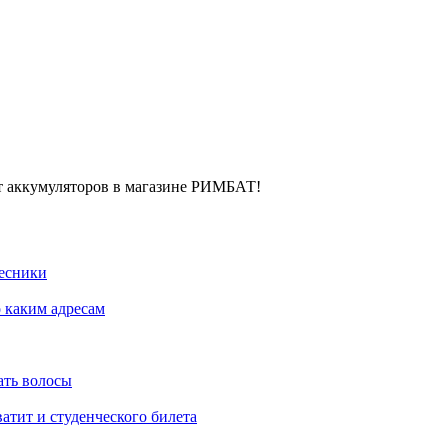
т аккумуляторов в магазине РИМБАТ!
Лесники
о каким адресам
ать волосы
атит и студенческого билета