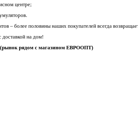
исном центре;
кумуляторов.
тов – более половины наших покупателей всегда возвращает
 доставкой на дом!
71 (рынок рядом с магазином ЕВРООПТ)