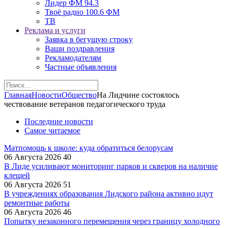
Лидер ФМ 94.3
Твоё радио 100.6 ФМ
ТВ
Реклама и услуги
Заявка в бегущую строку
Ваши поздравления
Рекламодателям
Частные объявления
Главная
Новости
Общество
На Лидчине состоялось
чествование ветеранов педагогического труда
Последние новости
Самое читаемое
Матпомощь к школе: куда обратиться белорусам
06 Августа 2026
40
В Лиде усиливают мониторинг парков и скверов на наличие
клещей
06 Августа 2026
51
В учреждениях образования Лидского района активно идут
ремонтные работы
06 Августа 2026
46
Попытку незаконного перемещения через границу холодного