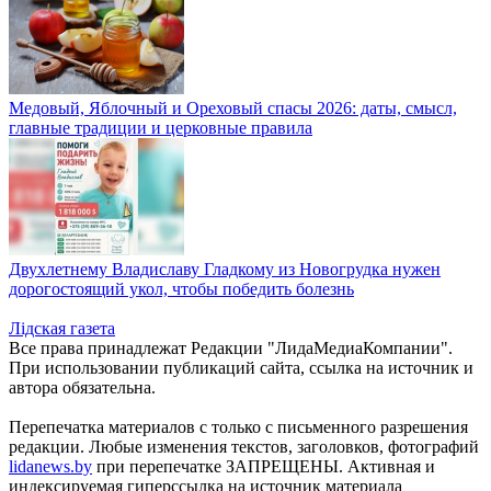
Медовый, Яблочный и Ореховый спасы 2026: даты, смысл,
главные традиции и церковные правила
Двухлетнему Владиславу Гладкому из Новогрудка нужен
дорогостоящий укол, чтобы победить болезнь
Лiдская газета
Все права принадлежат Редакции "ЛидаМедиаКомпании".
При использовании публикаций сайта, ссылка на источник и
автора обязательна.
Перепечатка материалов c только с письменного разрешения
редакции. Любые изменения текстов, заголовков, фотографий
lidanews.by
при перепечатке ЗАПРЕЩЕНЫ. Активная и
индексируемая гиперссылка на источник материала