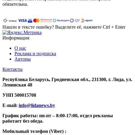
обязательна.
Нашли в тексте ошибку? Выделите её, нажмите Ctrl + Enter
Информация
О нас
Реклама и подписка
Авторы
Контакты
Республика Беларусь, Гродненская обл., 231300, г. Лида, ул.
Ленинская 48
УНП
500015708
E-mail:
info@lidanews.by
График работы: п
н-п
т –
8:00-17:00, отдел рекламы
работает без обеда.
Мобильный телефон (Viber) :