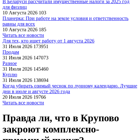
В Беларуси рассчитали имущественные налоги за 2025 год
для физлиц
10 Августа 2026
103
Планерка: При работе на земле условия и ответственность
равны для всех
10 Августа 2026
185
Читать все новости
Для тех, кто ищет работу от 1 августа 2026
31 Июля 2026
173951
Продам
31 Июля 2026
147073
Разное
31 Июля 2026
145460
Куплю
31 Июля 2026
138694
Когда убирать озимый чеснок по лунному календарю. Лучшие
дни в июле и августе 2026 года
20 Июля 2026
19766
Читать все новости
Правда ли, что в Крупово
закроют комплексно-