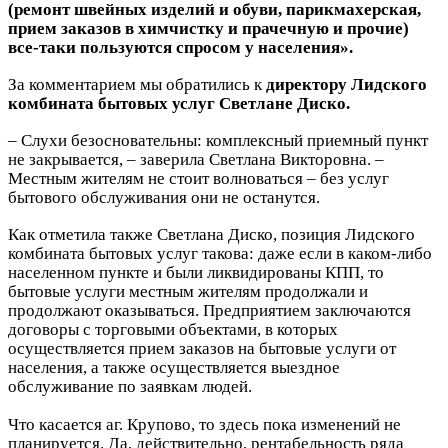
(ремонт швейных изделий и обуви, парикмахерская,
прием заказов в химчистку и прачечную и прочие)
все-таки пользуются спросом у населения».
За комментарием мы обратились к
директору Лидского
комбината бытовых услуг Светлане Диско.
– Слухи безосновательны: комплексный приемный пункт
не закрывается, – заверила Светлана Викторовна. –
Местным жителям не стоит волноваться – без услуг
бытового обслуживания они не останутся.
Как отметила также Светлана Диско, позиция Лидского
комбината бытовых услуг такова: даже если в каком-либо
населенном пункте и были ликвидированы КПП, то
бытовые услуги местным жителям продолжали и
продолжают оказываться. Предприятием заключаются
договоры с торговыми объектами, в которых
осуществляется прием заказов на бытовые услуги от
населения, а также осуществляется выездное
обслуживание по заявкам людей.
Что касается аг. Крупово, то здесь пока изменений не
планируется. Да, действительно, рентабельность ряда