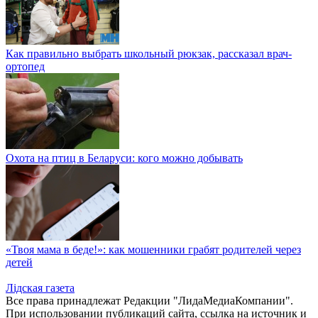
Как правильно выбрать школьный рюкзак, рассказал врач-
ортопед
Охота на птиц в Беларуси: кого можно добывать
«Твоя мама в беде!»: как мошенники грабят родителей через
детей
Лiдская газета
Все права принадлежат Редакции "ЛидаМедиаКомпании".
При использовании публикаций сайта, ссылка на источник и