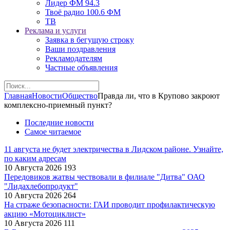
Лидер ФМ 94.3
Твоё радио 100.6 ФМ
ТВ
Реклама и услуги
Заявка в бегущую строку
Ваши поздравления
Рекламодателям
Частные объявления
Главная
Новости
Общество
Правда ли, что в Крупово закроют
комплексно-приемный пункт?
Последние новости
Самое читаемое
11 августа не будет электричества в Лидском районе. Узнайте,
по каким адресам
10 Августа 2026
193
Передовиков жатвы чествовали в филиале "Дитва" ОАО
"Лидахлебопродукт"
10 Августа 2026
264
На страже безопасности: ГАИ проводит профилактическую
акцию «Мотоциклист»
10 Августа 2026
111