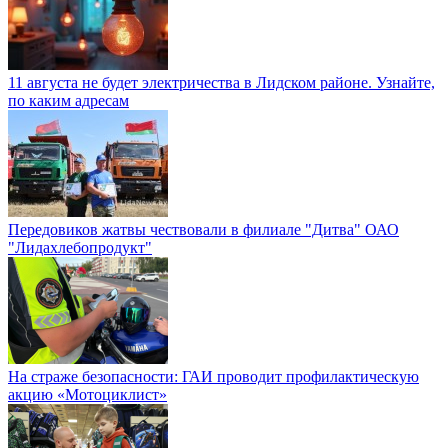
11 августа не будет электричества в Лидском районе. Узнайте,
по каким адресам
Передовиков жатвы чествовали в филиале "Дитва" ОАО
"Лидахлебопродукт"
На страже безопасности: ГАИ проводит профилактическую
акцию «Мотоциклист»