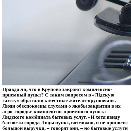
Правда ли, что в Крупово закроют комплексно-
приемный пункт?
С таким вопросом в «Лідскую
газету» обратились местные жители-круповчане.
Люди обеспокоены слухами о якобы закрытии в их
агро-городке комплексно-приемного пункта
Лидского комбината бытовых услуг. «И хотя ввиду
близости города Лиды пункт, возможно, и не приносит
большой выручки, – говорят они, – но бытовые услуги