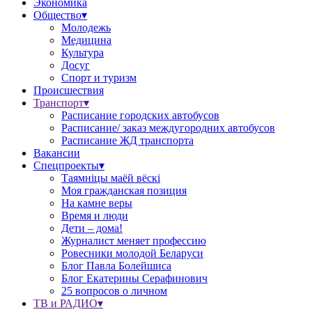
Экономика
Общество▾
Молодежь
Медицина
Культура
Досуг
Спорт и туризм
Происшествия
Транспорт▾
Расписание городских автобусов
Расписание/ заказ междугородних автобусов
Расписание ЖД транспорта
Вакансии
Спецпроекты▾
Таямніцы маёй вёскі
Моя гражданская позиция
На камне веры
Время и люди
Дети – дома!
Журналист меняет профессию
Ровесники молодой Беларуси
Блог Павла Болейшиса
Блог Екатерины Серафинович
25 вопросов о личном
ТВ и РАДИО▾