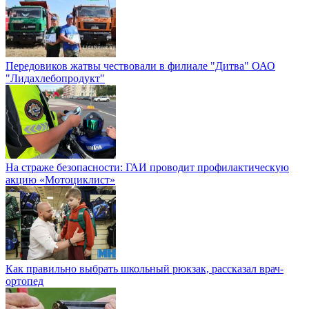
Передовиков жатвы чествовали в филиале "Дитва" ОАО
"Лидахлебопродукт"
На страже безопасности: ГАИ проводит профилактическую
акцию «Мотоциклист»
Как правильно выбрать школьный рюкзак, рассказал врач-
ортопед