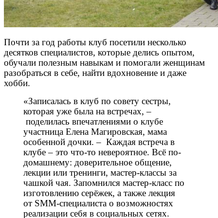
Почти за год работы клуб посетили несколько
десятков специалистов, которые делись опытом,
обучали полезным навыкам и помогали женщинам
разобраться в себе, найти вдохновение и даже
хобби.
«Записалась в клуб по совету сестры,
которая уже была на встречах, –
поделилась впечатлениями о клубе
участница Елена Магировская, мама
особенной дочки. – Каждая встреча в
клубе – это что-то невероятное. Всё по-
домашнему: доверительное общение,
лекции или тренинги, мастер-классы за
чашкой чая. Запомнился мастер-класс по
изготовлению серёжек, а также лекция
от SMM-специалиста о возможностях
реализации себя в социальных сетях.