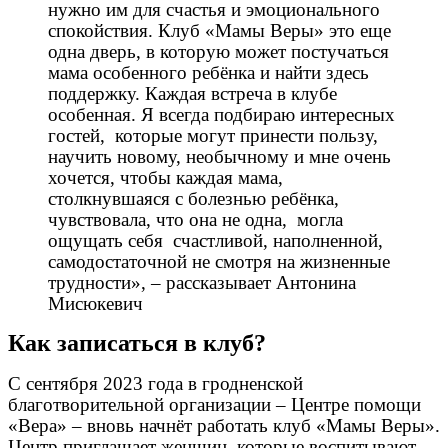
нужно им для счастья и эмоционального
спокойствия. Клуб «Мамы Веры» это еще
одна дверь, в которую может постучаться
мама особенного ребёнка и найти здесь
поддержку. Каждая встреча в клубе
особенная. Я всегда подбираю интересных
гостей, которые могут принести пользу,
научить новому, необычному и мне очень
хочется, чтобы каждая мама,
столкнувшаяся с болезнью ребёнка,
чувствовала, что она не одна, могла
ощущать себя счастливой, наполненной,
самодостаточной не смотря на жизненные
трудности», – рассказывает Антонина
Мисюкевич
Как записаться в клуб?
С сентября 2023 года в гродненской
благотворительной организации – Центре помощи
«Вера» – вновь начнёт работать клуб «Мамы Веры».
Центр приглашает женщин, которые воспитывают