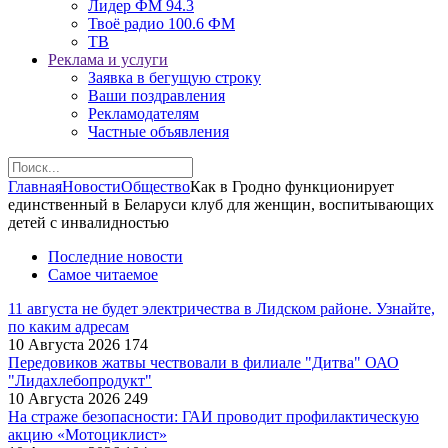
Лидер ФМ 94.3
Твоё радио 100.6 ФМ
ТВ
Реклама и услуги
Заявка в бегущую строку
Ваши поздравления
Рекламодателям
Частные объявления
Главная
Новости
Общество
Как в Гродно функционирует
единственный в Беларуси клуб для женщин, воспитывающих
детей с инвалидностью
Последние новости
Самое читаемое
11 августа не будет электричества в Лидском районе. Узнайте,
по каким адресам
10 Августа 2026
174
Передовиков жатвы чествовали в филиале "Дитва" ОАО
"Лидахлебопродукт"
10 Августа 2026
249
На страже безопасности: ГАИ проводит профилактическую
акцию «Мотоциклист»