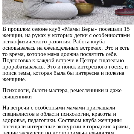
В прошлом сезоне клуб «Мамы Веры» посещали 15
женщин, на руках у которых детки с особенностями
психофизического развития. Работа клуба
основывалась на еженедельных встречах. Это и есть
то время, которое мама должна посвятить себе.
Подготовка к каждой встрече в Центре тщательно
прорабатывалась. Это и поиск интересного гостя, и
поиск темы, которая была бы интересна и полезна
женщине.
Психологи, бьюти-мастера, ремесленники и даже
священники
На встречи с особенными мамами приглашали
специалистов в области психологии, красоты и
здоровья, педагогики. Составом клуба женщины
посещали интересные экскурсии в городские храмы,
пешие экскурсии по достопримечательностям