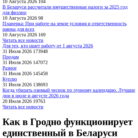
10 Августа 2026
104
В Беларуси рассчитали имущественные налоги за 2025 год
для физлиц
10 Августа 2026
98
Планерка: При работе на земле условия и ответственность
равны для всех
10 Августа 2026
169
Читать все новости
Для тех, кто ищет работу от 1 августа 2026
31 Июля 2026
173948
Продам
31 Июля 2026
147072
Разное
31 Июля 2026
145458
Куплю
31 Июля 2026
138693
Когда убирать озимый чеснок по лунному календарю. Лучшие
дни в июле и августе 2026 года
20 Июля 2026
19763
Читать все новости
Как в Гродно функционирует
единственный в Беларуси