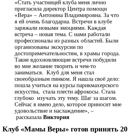
«Стать участницей клуба меня лично
пригласила директор Центра помощи
«Вера» – Антонина Владимировна. За что
я ей очень благодарна. Встречи в клубе
заряжали новыми эмоциями. Каждая
встреча – новая тема. С нами работали
профессионалы из разных областей. Были
организованы экскурсии по
достопримечательностям, в храмы города.
Такие вдохновляющие встречи побудили
во мне желание творить и чем-то
заниматься. Клуб для меня стал
своеобразным пинком. Я нашла своё дело:
пошла учиться на курсы парикмахерского
искусства, стала плести афрокосы. Стала
глубоко изучать эту тему. Шаг за шагом.
Сейчас я имею дело, которое приносит мне
удовольствие и наслаждение», –
рассказала
Виктория
Клуб «Мамы Веры» готов принять 20