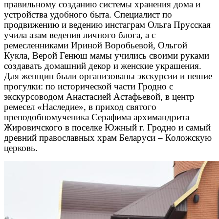
правильному созданию системы хранения дома и
устройства удобного быта. Специалист по
продвижению и ведению инстаграм Ольга Прусская
учила азам ведения личного блога, а с
ремесленниками Ириной Воробьевой, Ольгой
Кукла, Верой Генюш мамы учились своими руками
создавать домашний декор и женские украшения.
Для женщин были организованы экскурсии и пешие
прогулки: по исторической части Гродно с
экскурсоводом Анастасией Астафьевой, в центр
ремесел «Наследие», в приход святого
преподобномученика Серафима архимандрита
Жировичского в поселке Южный г. Гродно и самый
древний православных храм Беларуси – Коложскую
церковь.