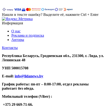
Нашли в тексте ошибку? Выделите её, нажмите Ctrl + Enter
Информация
О нас
Реклама и подписка
Авторы
Контакты
Республика Беларусь, Гродненская обл., 231300, г. Лида, ул.
Ленинская 48
УНП
500015708
E-mail:
info@lidanews.by
График работы: п
н-п
т –
8:00-17:00, отдел рекламы
работает без обеда.
Мобильный телефон (Viber) :
+375 29 669-71-66.