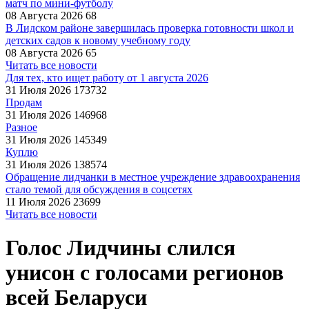
матч по мини-футболу
08 Августа 2026
68
В Лидском районе завершилась проверка готовности школ и
детских садов к новому учебному году
08 Августа 2026
65
Читать все новости
Для тех, кто ищет работу от 1 августа 2026
31 Июля 2026
173732
Продам
31 Июля 2026
146968
Разное
31 Июля 2026
145349
Куплю
31 Июля 2026
138574
Обращение лидчанки в местное учреждение здравоохранения
стало темой для обсуждения в соцсетях
11 Июля 2026
23699
Читать все новости
Голос Лидчины слился
унисон с голосами регионов
всей Беларуси