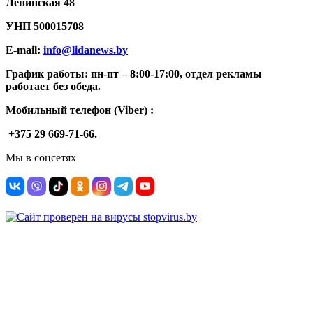
Ленинская 48
УНП
500015708
E-mail:
info@lidanews.by
График работы: п
н-п
т –
8:00-17:00, отдел рекламы
работает без обеда.
Мобильный телефон (Viber) :
+375 29 669-71-66.
Мы в соцсетях