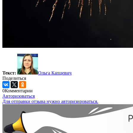
Текст:
Ольга Капцевич
Поделиться
0
Комментарии
Авторизоваться
Для отправки отзыва нужно авторизироваться.