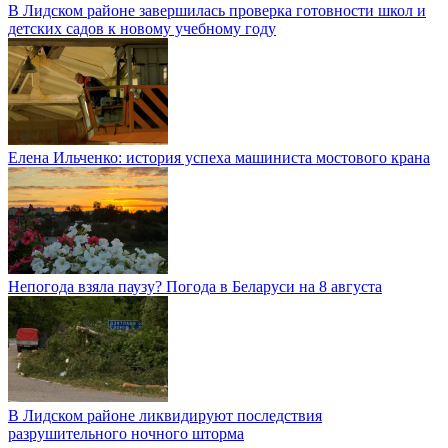
В Лидском районе завершилась проверка готовности школ и
детских садов к новому учебному году
Елена Ильченко: история успеха машиниста мостового крана
Непогода взяла паузу? Погода в Беларуси на 8 августа
В Лидском районе ликвидируют последствия
разрушительного ночного шторма