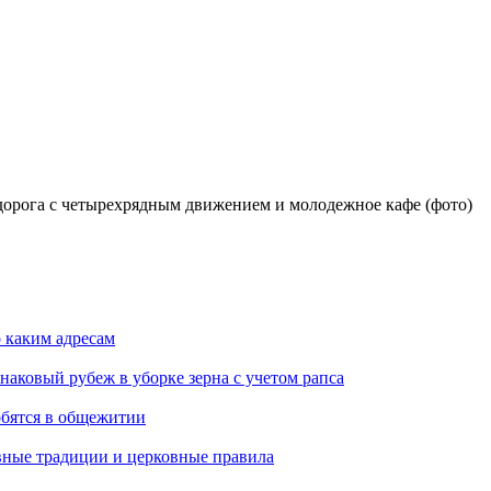
орога с четырехрядным движением и молодежное кафе (фото)
о каким адресам
наковый рубеж в уборке зерна с учетом рапса
обятся в общежитии
вные традиции и церковные правила