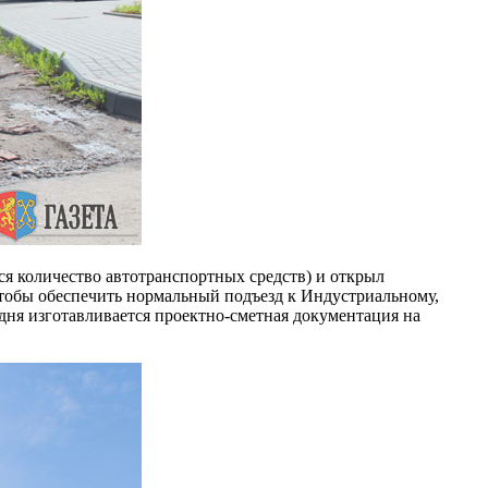
я количество автотранспортных средств) и открыл
тобы обеспечить нормальный подъезд к Индустриальному,
ня изготавливается проектно-сметная документация на