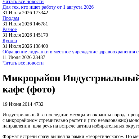
Читать все новости
Для тех, кто ищет работу от 1 августа 2026
31 Июля 2026
173342
Продам
31 Июля 2026
146781
Разное
31 Июля 2026
145170
Куплю
31 Июля 2026
138400
Обращение лидчанки в местное учреждение здравоохранения ст
11 Июля 2026
23487
Читать все новости
Микрорайон Индустриальный 
кафе (фото)
19 Июня 2014
4732
Индустриальный за последние месяцы из окраины города прев
с микрорайоном стремительно растет и (что немаловажно) моло
направлении, шла речь на встрече актива избирательных окр
Формат встречи сразу вышел за рамки «теоретического». По ме