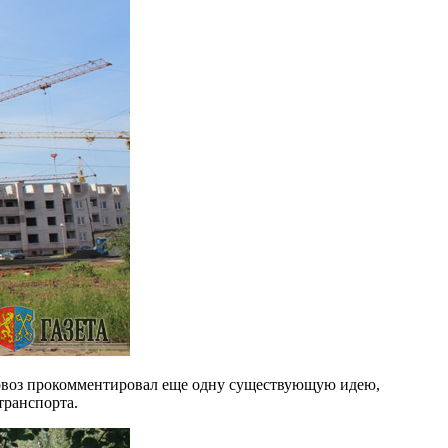
иковоз прокомментировал еще одну существующую идею,
 транспорта.