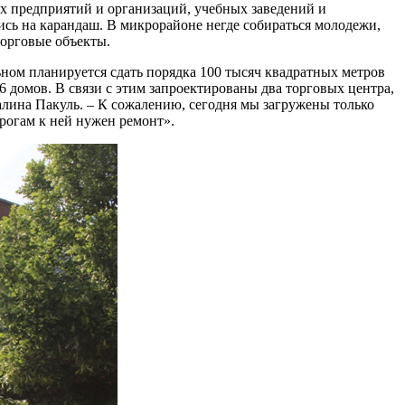
 предприятий и организаций, учебных заведений и
сь на карандаш. В микрорайоне негде собираться молодежи,
торговые объекты.
ном планируется сдать порядка 100 тысяч квадратных метров
 домов. В связи с этим запроектированы два торговых центра,
алина Пакуль. – К сожалению, сегодня мы загружены только
орогам к ней нужен ремонт».