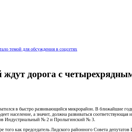
ало темой для обсуждения в соцсетях
ждут дорога с четырехрядным
ратился в быстро развивающийся микрорайон. В ближайшие годы
деет население, а значит, должна развиваться соответствующая 
угов Индустриальный № 2 и Пролыгинский № 3.
ре того как председатель Лидского районного Совета депутатов