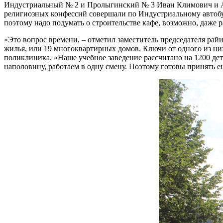
Индустриальный № 2 и Пролыгинский № 3 Иван Климович и Анд
религиозных конфессий совершали по Индустриальному автобу
поэтому надо подумать о строительстве кафе, возможно, даже
«Это вопрос времени, – отметил заместитель председателя ра
жилья, или 19 многоквартирных домов. Ключи от одного из них
поликлиника. «Наше учебное заведение рассчитано на 1200 дет
наполовину, работаем в одну смену. Поэтому готовы принять 