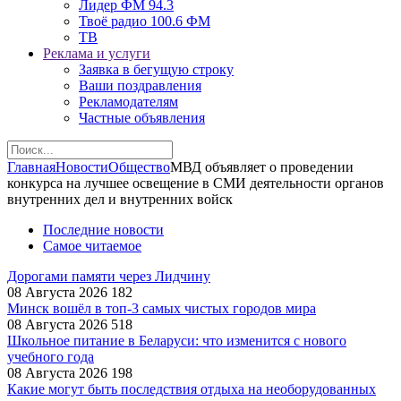
Лидер ФМ 94.3
Твоё радио 100.6 ФМ
ТВ
Реклама и услуги
Заявка в бегущую строку
Ваши поздравления
Рекламодателям
Частные объявления
Главная
Новости
Общество
МВД объявляет о проведении
конкурса на лучшее освещение в СМИ деятельности органов
внутренних дел и внутренних войск
Последние новости
Самое читаемое
Дорогами памяти через Лидчину
08 Августа 2026
182
Минск вошёл в топ-3 самых чистых городов мира
08 Августа 2026
518
Школьное питание в Беларуси: что изменится с нового
учебного года
08 Августа 2026
198
Какие могут быть последствия отдыха на необорудованных