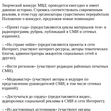
Творческий конкурс МВД проводится ежегодно и имеет
давнюю историю. Стремясь соответствовать современным
реалиям, в этом году организаторы существенно переработали
Положение о конкурсе, предложив новые номинации:
– «Проект года» (предоставляются циклы материалов теле- и
радиопрограмм, рубрик, публикаций в СМИ и сетевых
изданиях);
– «На страже online» (предоставляются проекты в сети
Интернет, участвуют интернет-ресурсы, авторы тематических
блогов, администраторы аккаунтов социальных сетей и
другие);
– «Вести регионов» (участвуют редакции районных печатных
СМИ);
– «Медиамастер» (участвуют авторы и ведущие по
представлению руководителей СМИ, в том числе сетевых
изданий);
– «Достучаться до сердец» (предоставляются видео-,
аудиоролики социальной рекламы в СМИ и сети Интернет);
– «Из достоверных источников» (участвуют органы