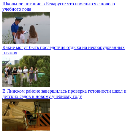
Школьное питание в Беларуси: что изменится с нового
учебного года
Какие могут быть последствия отдыха на необорудованных
пляжах
В Лидском районе завершилась проверка готовности школ и
детских садов к новому учебному году