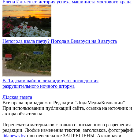
Елена Ильченко: история успеха машиниста мостового крана
Непогода взяла паузу? Погода в Беларуси на 8 августа
В Лидском районе ликвидируют последствия
разрушительного ночного шторма
Лiдская газета
Все права принадлежат Редакции "ЛидаМедиаКомпании".
При использовании публикаций сайта, ссылка на источник и
автора обязательна.
Перепечатка материалов c только с письменного разрешения
редакции. Любые изменения текстов, заголовков, фотографий
lidanews.by
при перепечатке ЗАПРЕЩЕНЫ. Активная и