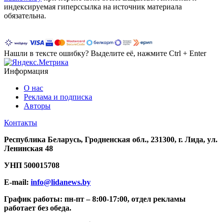
индексируемая гиперссылка на источник материала
обязательна.
Нашли в тексте ошибку? Выделите её, нажмите Ctrl + Enter
Информация
О нас
Реклама и подписка
Авторы
Контакты
Республика Беларусь, Гродненская обл., 231300, г. Лида, ул.
Ленинская 48
УНП
500015708
E-mail:
info@lidanews.by
График работы: п
н-п
т –
8:00-17:00, отдел рекламы
работает без обеда.