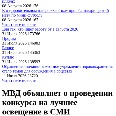
пляжах
08 Августа 2026
176
В оздоровительном лагере «Берёзка» прошёл товарищеский
матч по мини-футболу
08 Августа 2026
167
Читать все новости
Для тех, кто ищет работу от 1 августа 2026
31 Июля 2026
173766
Продам
31 Июля 2026
146983
Разное
31 Июля 2026
145363
Куплю
31 Июля 2026
138593
Обращение лидчанки в местное учреждение здравоохранения
стало темой для обсуждения в соцсетях
11 Июля 2026
23720
Читать все новости
МВД объявляет о проведении
конкурса на лучшее
освещение в СМИ