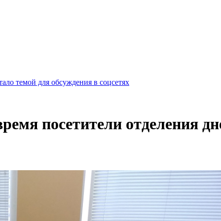
ало темой для обсуждения в соцсетях
время посетители отделения д