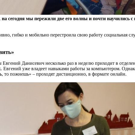
на сегодня мы пережили две его волны и почти научились с н
ивно, гибко и мобильно перестроила свою работу социальная сл
вить»
 Евгений Данисевич несколько раз в неделю приходит в отделе
. Евгений уже владеет навыками работы за компьютером. Однако
ь, то пожнешь» – проходят дистанционно, в формате онлайн.