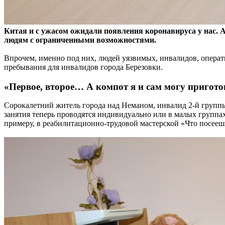
Китая и с ужасом ожидали появления коронавируса у нас. А 
людям с ограниченными возможностями.
Впрочем, именно под них, людей уязвимых, инвалидов, операт
пребывания для инвалидов города Березовки.
«Первое, второе… А компот я и сам могу пригото
Сорокалетний житель города над Неманом, инвалид 2-й группы
занятия теперь проводятся индивидуально или в малых группах
примеру, в реабилитационно-трудовой мастерской «Что посееш