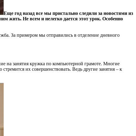
Еще год назад все мы пристально следили за новостями из
им жить. Не всем и нелегко дается этот урок. Особенно
ужба. За примером мы отправились в отделение дневного
ние на занятия кружка по компьютерной грамоте. Многие
 стремится их совершенствовать. Ведь другие занятия – к