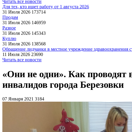
Читать все новости
Для тех, кто ищет работу от 1 августа 2026
31 Июля 2026
173714
Продам
31 Июля 2026
146959
Разное
31 Июля 2026
145343
Куплю
31 Июля 2026
138568
Обращение лидчанки в местное учреждение здравоохранения ст
11 Июля 2026
23690
Читать все новости
«Они не одни». Как проводят 
инвалидов города Березовки
07 Января 2021
3184