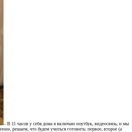
– В 11 часов у себя дома я включаю ноутбук, видеосвязь, и мы
нии, решаем, что будем учиться готовить: первое, второе (а