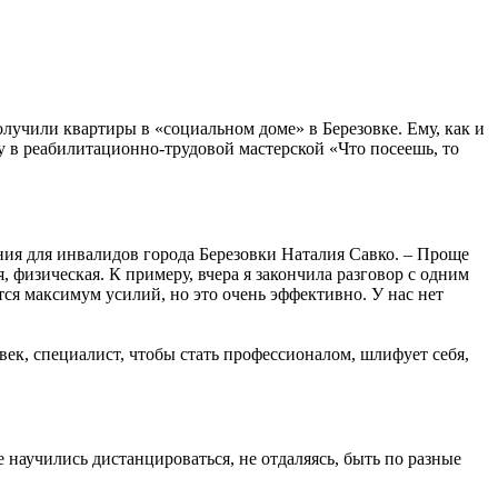
олучили квартиры в «социальном доме» в Березовке. Ему, как и
му в реабилитационно-трудовой мастерской «Что посеешь, то
ания для инвалидов города Березовки Наталия Савко. – Проще
 физическая. К примеру, вчера я закончила разговор с одним
тся максимум усилий, но это очень эффективно. У нас нет
век, специалист, чтобы стать профессионалом, шлифует себя,
 научились дистанцироваться, не отдаляясь, быть по разные