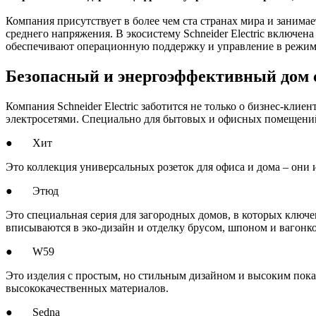
Компания присутствует в более чем ста странах мира и заним
среднего напряжения. В экосистему Schneider Electric включен
обеспечивают операционную поддержку и управление в режим
Безопасный и энергоэффективный дом
Компания Schneider Electric заботится не только о бизнес-кли
электросетями. Специально для бытовых и офисных помещений
● Хит
Это коллекция универсальных розеток для офиса и дома – они
● Этюд
Это специальная серия для загородных домов, в которых ключ
вписываются в эко-дизайн и отделку брусом, шпоном и вагонко
● W59
Это изделия с простым, но стильным дизайном и высоким показ
высококачественных материалов.
● Sedna