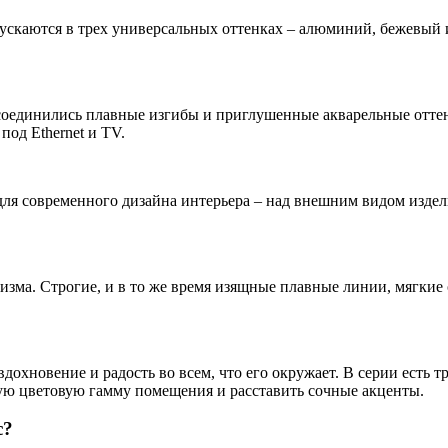
ускаются в трех универсальных оттенках – алюминий, бежевый 
соединились плавные изгибы и приглушенные акварельные оттен
под Ethernet и TV.
для современного дизайна интерьера – над внешним видом издел
изма. Строгие, и в то же время изящные плавные линии, мягкие
вдохновение и радость во всем, что его окружает. В серии есть
ую цветовую гамму помещения и расставить сочные акценты.
c?