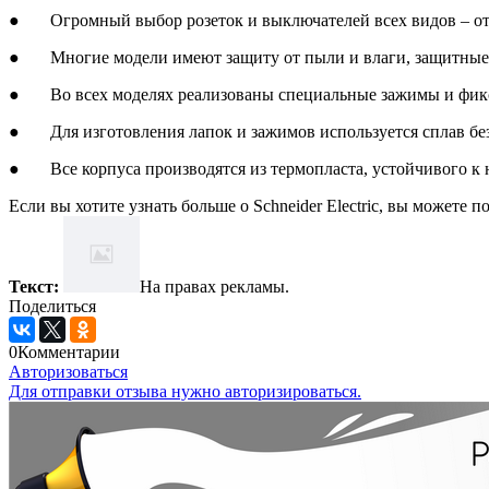
● Огромный выбор розеток и выключателей всех видов – от 
● Многие модели имеют защиту от пыли и влаги, защитные
● Во всех моделях реализованы специальные зажимы и фикс
● Для изготовления лапок и зажимов используется сплав без
● Все корпуса производятся из термопласта, устойчивого к н
Если вы хотите узнать больше о Schneider Electric, вы можете 
Текст:
На правах рекламы.
Поделиться
0
Комментарии
Авторизоваться
Для отправки отзыва нужно авторизироваться.