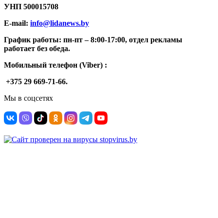
УНП
500015708
E-mail:
info@lidanews.by
График работы: п
н-п
т –
8:00-17:00, отдел рекламы
работает без обеда.
Мобильный телефон (Viber) :
+375 29 669-71-66.
Мы в соцсетях