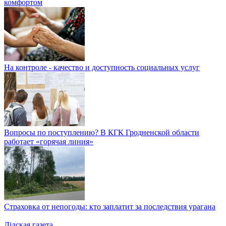
комфортом
На контроле - качество и доступность социальных услуг
Вопросы по поступлению? В КГК Гродненской области
работает «горячая линия»
Страховка от непогоды: кто заплатит за последствия урагана
Лiдская газета