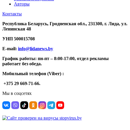
Авторы
Контакты
Республика Беларусь, Гродненская обл., 231300, г. Лида, ул.
Ленинская 48
УНП
500015708
E-mail:
info@lidanews.by
График работы: п
н-п
т –
8:00-17:00, отдел рекламы
работает без обеда.
Мобильный телефон (Viber) :
+375 29 669-71-66.
Мы в соцсетях