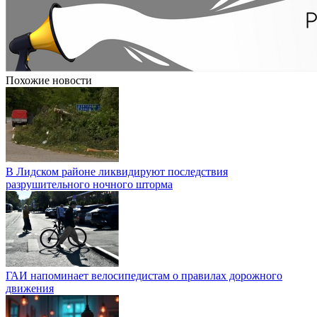
Похожие новости
В Лидском районе ликвидируют последствия
разрушительного ночного шторма
ГАИ напоминает велосипедистам о правилах дорожного
движения