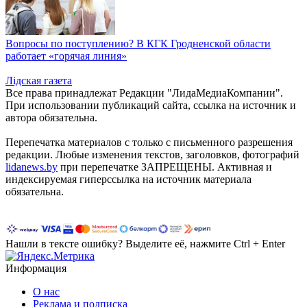
Вопросы по поступлению? В КГК Гродненской области
работает «горячая линия»
Лiдская газета
Все права принадлежат Редакции "ЛидаМедиаКомпании".
При использовании публикаций сайта, ссылка на источник и
автора обязательна.
Перепечатка материалов c только с письменного разрешения
редакции. Любые изменения текстов, заголовков, фотографий
lidanews.by
при перепечатке ЗАПРЕЩЕНЫ. Активная и
индексируемая гиперссылка на источник материала
обязательна.
Нашли в тексте ошибку? Выделите её, нажмите Ctrl + Enter
Информация
О нас
Реклама и подписка