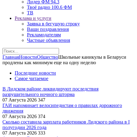
Лидер ФМ 94.3
Твоё радио 100.6 ФМ
ТВ
Реклама и услуги
Заявка в бегущую строку
Ваши поздравления
Рекламодателям
Частные объявления
Главная
Новости
Общество
Школьные каникулы в Беларуси
продлены как минимум еще на одну неделю
Последние новости
Самое читаемое
В Лидском районе ликвидируют последствия
разрушительного ночного шторма
07 Августа 2026
347
ГАИ напоминает велосипедистам о правилах дорожного
движения
07 Августа 2026
374
Сколько составила зарплата работников Лидского района в I
полугодии 2026 года
07 Августа 2026
333