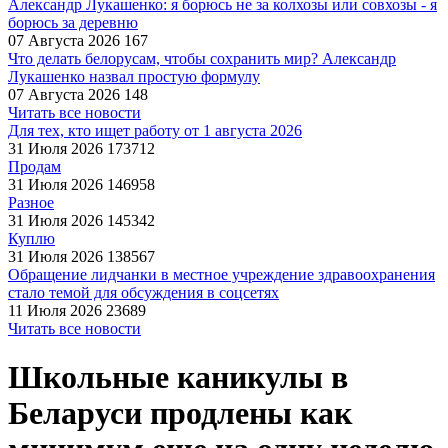
Александр Лукашенко: я борюсь не за колхозы или совхозы - я
борюсь за деревню
07 Августа 2026
167
Что делать белорусам, чтобы сохранить мир? Александр
Лукашенко назвал простую формулу
07 Августа 2026
148
Читать все новости
Для тех, кто ищет работу от 1 августа 2026
31 Июля 2026
173712
Продам
31 Июля 2026
146958
Разное
31 Июля 2026
145342
Куплю
31 Июля 2026
138567
Обращение лидчанки в местное учреждение здравоохранения
стало темой для обсуждения в соцсетях
11 Июля 2026
23689
Читать все новости
Школьные каникулы в
Беларуси продлены как