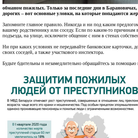
обманом пожилых. Только за последние дни в Барановичах
дорогих – вот основные уловки, на которые попадаются же
Запомните главное правило. Никогда и ни под каким предлог
вашему родственнику или соседу. Если по каким-то причинам вы
подъезда, на улице, исключите общение с ним в стенах собстве
Ни при каких условиях не передавайте банковские карточки,
своих соседей, а также участкового инспектора.
Будьте бдительны и незамедлительно обращайтесь за помощью