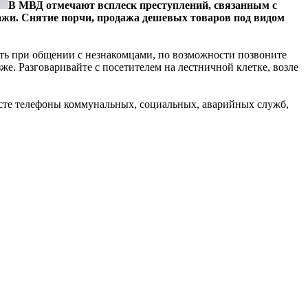
В МВД отмечают всплеск преступлений, связанным с
ажи.
Снятие порчи, продажа дешевых товаров под видом
ть при общении с незнакомцами, по возможности позвоните
же. Разговаривайте с посетителем на лестничной клетке, возле
есте телефоны коммунальных, социальных, аварийных служб,