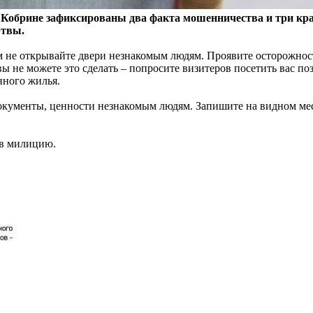
, Кобрине зафиксированы два факта мошенничества и три кр
ртвы.
ом не открывайте двери незнакомым людям. Проявите осторожнос
 не можете это сделать – попросите визитеров посетить вас поз
нного жилья.
 документы, ценности незнакомым людям. Запишите на видном м
 в милицию.