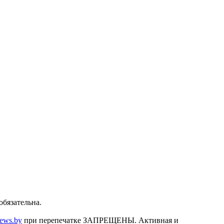
бязательна.
news.by
при перепечатке ЗАПРЕЩЕНЫ. Активная и