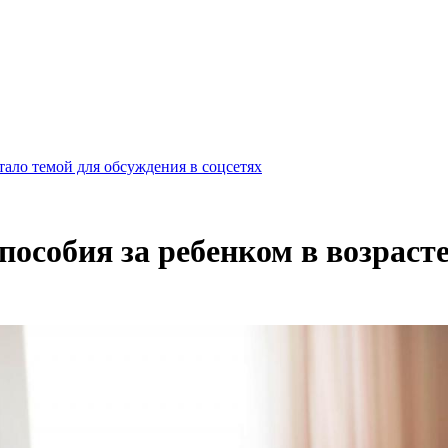
ало темой для обсуждения в соцсетях
особия за ребенком в возрасте