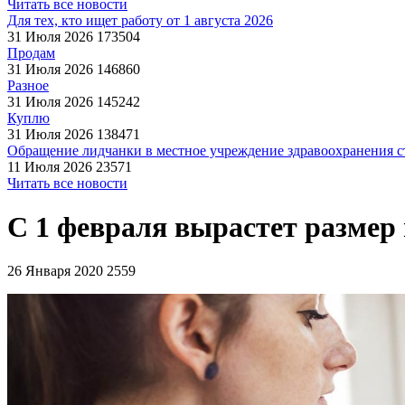
Читать все новости
Для тех, кто ищет работу от 1 августа 2026
31 Июля 2026
173504
Продам
31 Июля 2026
146860
Разное
31 Июля 2026
145242
Куплю
31 Июля 2026
138471
Обращение лидчанки в местное учреждение здравоохранения ст
11 Июля 2026
23571
Читать все новости
С 1 февраля вырастет размер п
26 Января 2020
2559