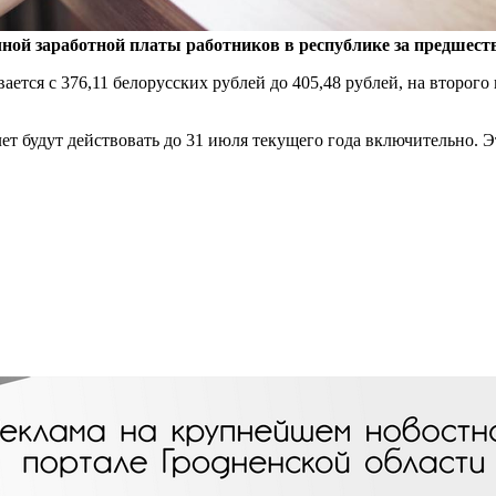
сячной заработной платы работников в республике за предшес
ется с 376,11 белорусских рублей до 405,48 рублей, на второго 
лет будут действовать до 31 июля текущего года включительно. 