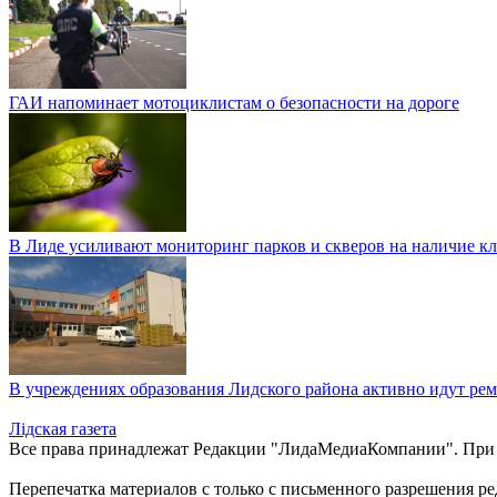
ГАИ напоминает мотоциклистам о безопасности на дороге
В Лиде усиливают мониторинг парков и скверов на наличие к
В учреждениях образования Лидского района активно идут ре
Лiдская газета
Все права принадлежат Редакции "ЛидаМедиаКомпании". При ис
Перепечатка материалов c только с письменного разрешения р