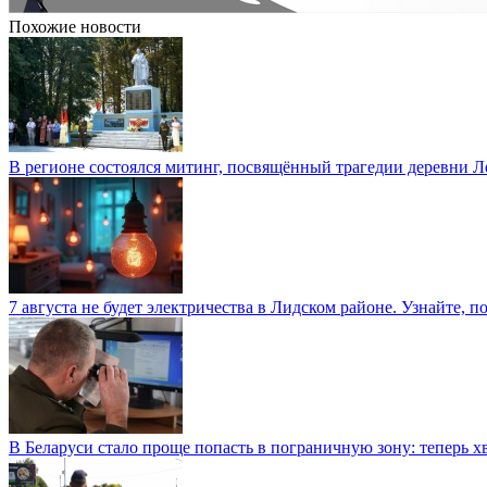
Похожие новости
В регионе состоялся митинг, посвящённый трагедии деревни 
7 августа не будет электричества в Лидском районе. Узнайте, п
В Беларуси стало проще попасть в пограничную зону: теперь хв