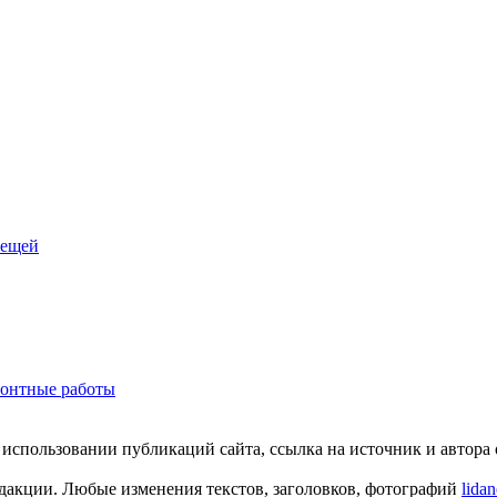
лещей
монтные работы
пользовании публикаций сайта, ссылка на источник и автора о
едакции. Любые изменения текстов, заголовков, фотографий
lida