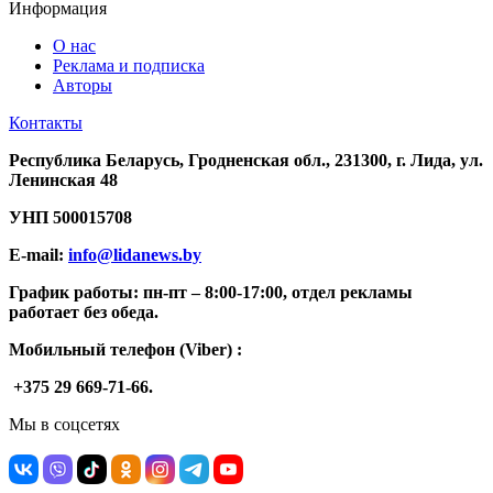
Информация
О нас
Реклама и подписка
Авторы
Контакты
Республика Беларусь, Гродненская обл., 231300, г. Лида, ул.
Ленинская 48
УНП
500015708
E-mail:
info@lidanews.by
График работы: п
н-п
т –
8:00-17:00, отдел рекламы
работает без обеда.
Мобильный телефон (Viber) :
+375 29 669-71-66.
Мы в соцсетях