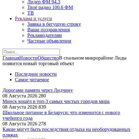
Лидер ФМ 94.3
Твоё радио 100.6 ФМ
ТВ
Реклама и услуги
Заявка в бегущую строку
Ваши поздравления
Рекламодателям
Частные объявления
Главная
Новости
Общество
В спальном микрорайоне Лиды
появится новый торговый объект
Последние новости
Самое читаемое
Дорогами памяти через Лидчину
08 Августа 2026
280
Минск вошёл в топ-3 самых чистых городов мира
08 Августа 2026
839
Школьное питание в Беларуси: что изменится с нового
учебного года
08 Августа 2026
278
Какие могут быть последствия отдыха на необорудованных
пляжах