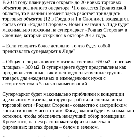
В 2014 году планируется открыть до 20 новых торговых
объектов розничного оператора. Что касается Гродненской
области, то в данный момент здесь работает тринадцать
торговых объектов (12 в Гродно и 1 в Слониме), входящих в
состав сети «Родная Сторона». Новый магазин в Лиде будет
максимально похожим на супермаркет «Родная Сторона» в
Слониме, который открылся в октябре 2013 года.
– Если говорить более детально, то что будет собой
представлять супермаркет в Лиде?
– Общая площадь нового магазина составит 650 м2, торговая
площадь – 360 м2. В супермаркете будут представлены как
продовольственные, так и непродовольственные группы
товаров для ежедневных и еженедельных нужд с
ассортиментом в 5 тысяч наименований.
Супермаркет будет максимально приближен к концепции
идеального магазина, которую разработали специалисты
торговой сети «Родная Сторона» совместно с австрийским
консалтинговым агентством. Фасад здания будет максимально
остеклен, чтобы обеспечить наилучший обзор помещения.
Кроме того, на нем расположатся фриз и вывеска в
фирменных цветах бренда – белом и зеленом.