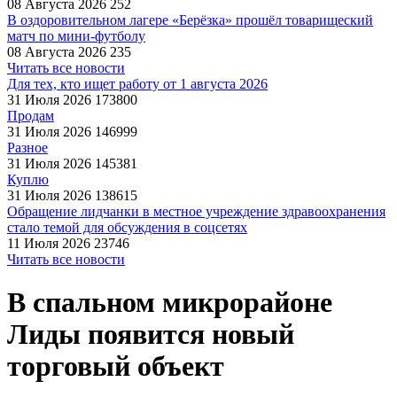
08 Августа 2026
252
В оздоровительном лагере «Берёзка» прошёл товарищеский
матч по мини-футболу
08 Августа 2026
235
Читать все новости
Для тех, кто ищет работу от 1 августа 2026
31 Июля 2026
173800
Продам
31 Июля 2026
146999
Разное
31 Июля 2026
145381
Куплю
31 Июля 2026
138615
Обращение лидчанки в местное учреждение здравоохранения
стало темой для обсуждения в соцсетях
11 Июля 2026
23746
Читать все новости
В спальном микрорайоне
Лиды появится новый
торговый объект