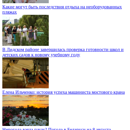
Какие могут быть последствия отдыха на необорудованных
пляжах
В Лидском районе завершилась проверка готовности школ и
детских садов к новому учебному году
Елена Ильченко: история успеха машиниста мостового крана
Непогода взяла паузу? Погода в Беларуси на 8 августа