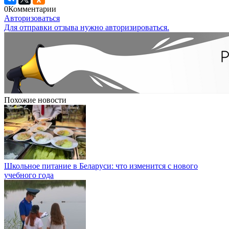
0
Комментарии
Авторизоваться
Для отправки отзыва нужно авторизироваться.
Похожие новости
Школьное питание в Беларуси: что изменится с нового
учебного года