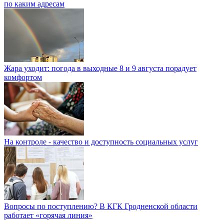
по каким адресам
Жара уходит: погода в выходные 8 и 9 августа порадует
комфортом
На контроле - качество и доступность социальных услуг
Вопросы по поступлению? В КГК Гродненской области
работает «горячая линия»