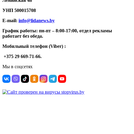
Ленинская 48
УНП
500015708
E-mail:
info@lidanews.by
График работы: п
н-п
т –
8:00-17:00, отдел рекламы
работает без обеда.
Мобильный телефон (Viber) :
+375 29 669-71-66.
Мы в соцсетях