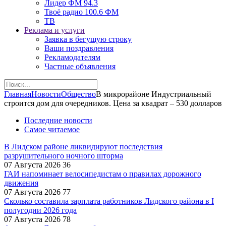
Лидер ФМ 94.3
Твоё радио 100.6 ФМ
ТВ
Реклама и услуги
Заявка в бегущую строку
Ваши поздравления
Рекламодателям
Частные объявления
Главная
Новости
Общество
В микрорайоне Индустриальный
строится дом для очередников. Цена за квадрат – 530 долларов
Последние новости
Самое читаемое
В Лидском районе ликвидируют последствия
разрушительного ночного шторма
07 Августа 2026
36
ГАИ напоминает велосипедистам о правилах дорожного
движения
07 Августа 2026
77
Сколько составила зарплата работников Лидского района в I
полугодии 2026 года
07 Августа 2026
78