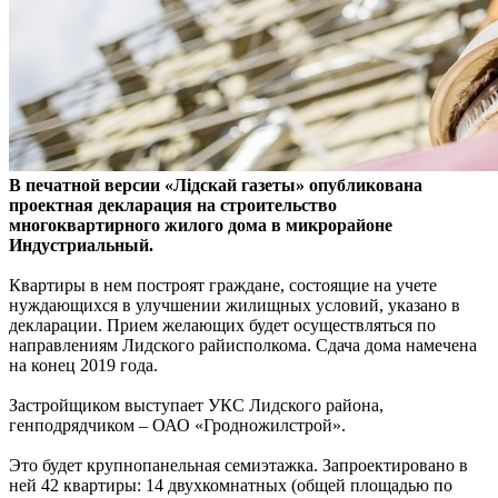
В печатной версии «Лiдскай газеты» опубликована
проектная декларация на строительство
многоквартирного жилого дома в микрорайоне
Индустриальный.
Квартиры в нем построят граждане, состоящие на учете
нуждающихся в улучшении жилищных условий, указано в
декларации. Прием желающих будет осуществляться по
направлениям Лидского райисполкома. Сдача дома намечена
на конец 2019 года.
Застройщиком выступает УКС Лидского района,
генподрядчиком – ОАО «Гродножилстрой».
Это будет крупнопанельная семиэтажка. Запроектировано в
ней 42 квартиры: 14 двухкомнатных (общей площадью по