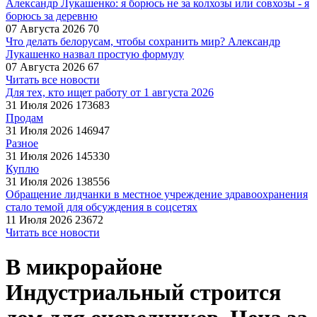
Александр Лукашенко: я борюсь не за колхозы или совхозы - я
борюсь за деревню
07 Августа 2026
70
Что делать белорусам, чтобы сохранить мир? Александр
Лукашенко назвал простую формулу
07 Августа 2026
67
Читать все новости
Для тех, кто ищет работу от 1 августа 2026
31 Июля 2026
173683
Продам
31 Июля 2026
146947
Разное
31 Июля 2026
145330
Куплю
31 Июля 2026
138556
Обращение лидчанки в местное учреждение здравоохранения
стало темой для обсуждения в соцсетях
11 Июля 2026
23672
Читать все новости
В микрорайоне
Индустриальный строится