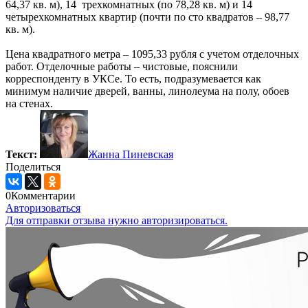
64,37 кв. м), 14 трехкомнатных (по 78,28 кв. м) и 14
четырехкомнатных квартир (почти по сто квадратов – 98,77
кв. м).
Цена квадратного метра – 1095,33 рубля с учетом отделочных
работ. Отделочные работы – чистовые, пояснили
корреспонденту в УКСе. То есть, подразумевается как
минимум наличие дверей, ванны, линолеума на полу, обоев
на стенах.
Текст:
Жанна Пиневская
Поделиться
0
Комментарии
Авторизоваться
Для отправки отзыва нужно авторизироваться.