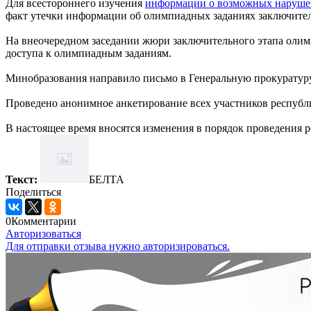
Для всестороннего изучения
информации о возможных нарушен
факт утечки информации об олимпиадных заданиях заключител
На внеочередном заседании жюри заключительного этапа олим
доступа к олимпиадным заданиям.
Минобразования направило письмо в Генеральную прокуратуру
Проведено анонимное анкетирование всех участников республ
В настоящее время вносятся изменения в порядок проведения
Текст:
БЕЛТА
Поделиться
0
Комментарии
Авторизоваться
Для отправки отзыва нужно авторизироваться.