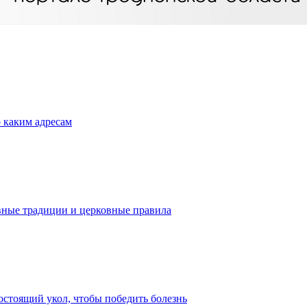
о каким адресам
вные традиции и церковные правила
стоящий укол, чтобы победить болезнь