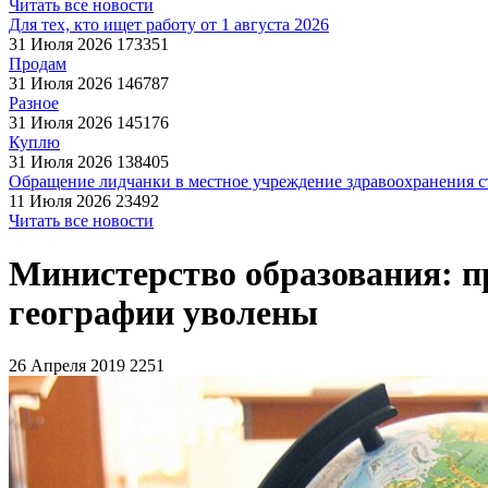
Читать все новости
Для тех, кто ищет работу от 1 августа 2026
31 Июля 2026
173351
Продам
31 Июля 2026
146787
Разное
31 Июля 2026
145176
Куплю
31 Июля 2026
138405
Обращение лидчанки в местное учреждение здравоохранения ст
11 Июля 2026
23492
Читать все новости
Министерство образования: 
географии уволены
26 Апреля 2019
2251