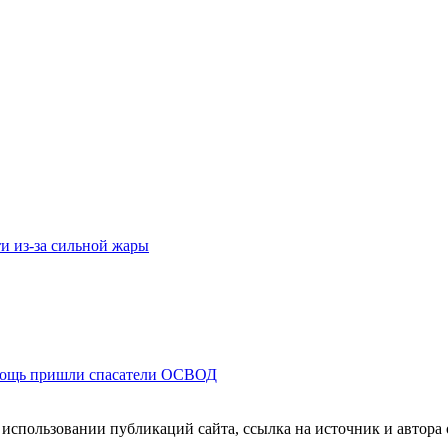
ти из-за сильной жары
помощь пришли спасатели ОСВОД
пользовании публикаций сайта, ссылка на источник и автора о