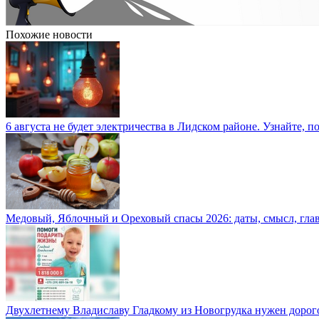
Похожие новости
6 августа не будет электричества в Лидском районе. Узнайте, п
Медовый, Яблочный и Ореховый спасы 2026: даты, смысл, гла
Двухлетнему Владиславу Гладкому из Новогрудка нужен дорого