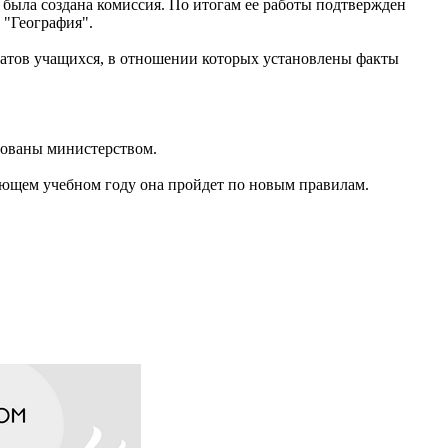
была создана комиссия. По итогам ее работы подтвержден
 "География".
татов учащихся, в отношении которых установлены факты
рованы министерством.
ующем учебном году она пройдет по новым правилам.