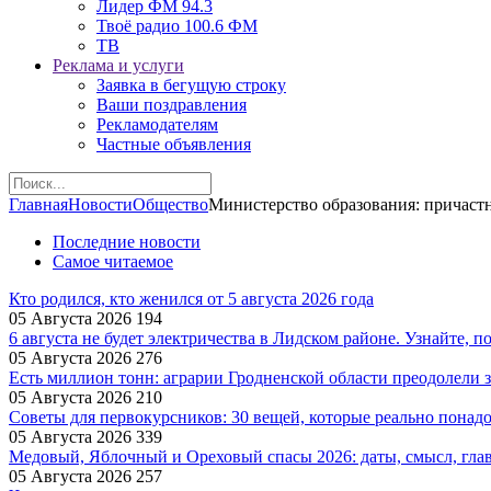
Лидер ФМ 94.3
Твоё радио 100.6 ФМ
ТВ
Реклама и услуги
Заявка в бегущую строку
Ваши поздравления
Рекламодателям
Частные объявления
Главная
Новости
Общество
Министерство образования: причаст
Последние новости
Самое читаемое
Кто родился, кто женился от 5 августа 2026 года
05 Августа 2026
194
6 августа не будет электричества в Лидском районе. Узнайте, п
05 Августа 2026
276
Есть миллион тонн: аграрии Гродненской области преодолели з
05 Августа 2026
210
Советы для первокурсников: 30 вещей, которые реально понад
05 Августа 2026
339
Медовый, Яблочный и Ореховый спасы 2026: даты, смысл, гла
05 Августа 2026
257