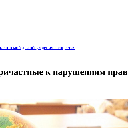
ало темой для обсуждения в соцсетях
причастные к нарушениям прав