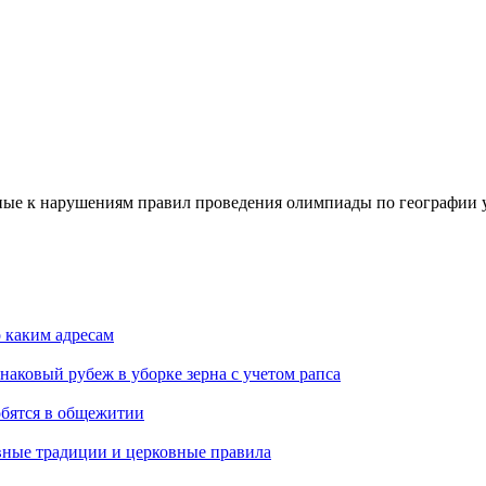
ные к нарушениям правил проведения олимпиады по географии
о каким адресам
наковый рубеж в уборке зерна с учетом рапса
обятся в общежитии
вные традиции и церковные правила