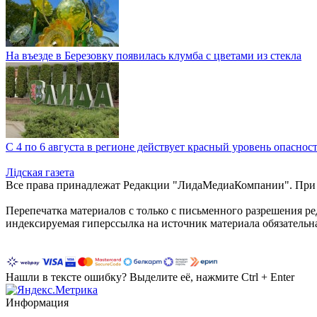
На въезде в Березовку появилась клумба с цветами из стекла
С 4 по 6 августа в регионе действует красный уровень опаснос
Лiдская газета
Все права принадлежат Редакции "ЛидаМедиаКомпании". При ис
Перепечатка материалов c только с письменного разрешения р
индексируемая гиперссылка на источник материала обязательн
Нашли в тексте ошибку? Выделите её, нажмите Ctrl + Enter
Информация