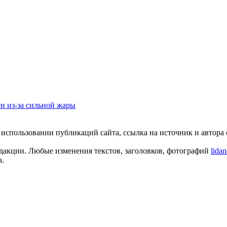
ти из-за сильной жары
пользовании публикаций сайта, ссылка на источник и автора о
едакции. Любые изменения текстов, заголовков, фотографий
lida
а.