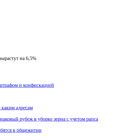
вырастут на 6,5%
я штрафом и конфискацией
о каким адресам
наковый рубеж в уборке зерна с учетом рапса
обятся в общежитии