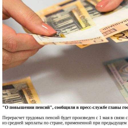
"О повышении пенсий", сообщили в пресс-службе главы гос
Перерасчет трудовых пенсий будет произведен с 1 мая в связи
из средней зарплаты по стране, примененной при предыдущем 