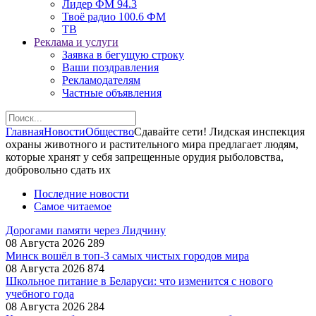
Лидер ФМ 94.3
Твоё радио 100.6 ФМ
ТВ
Реклама и услуги
Заявка в бегущую строку
Ваши поздравления
Рекламодателям
Частные объявления
Главная
Новости
Общество
Сдавайте сети! Лидская инспекция
охраны животного и растительного мира предлагает людям,
которые хранят у себя запрещенные орудия рыболовства,
добровольно сдать их
Последние новости
Самое читаемое
Дорогами памяти через Лидчину
08 Августа 2026
289
Минск вошёл в топ-3 самых чистых городов мира
08 Августа 2026
874
Школьное питание в Беларуси: что изменится с нового
учебного года
08 Августа 2026
284