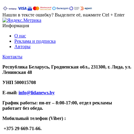
Нашли в тексте ошибку? Выделите её, нажмите Ctrl + Enter
Информация
О нас
Реклама и подписка
Авторы
Контакты
Республика Беларусь, Гродненская обл., 231300, г. Лида, ул.
Ленинская 48
УНП
500015708
E-mail:
info@lidanews.by
График работы: п
н-п
т –
8:00-17:00, отдел рекламы
работает без обеда.
Мобильный телефон (Viber) :
+375 29 669-71-66.