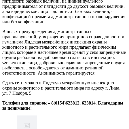
пятидесяти базовых величин, на индивидуального
предпринимателя от пятидесяти до двухсот базовых величин,
а на юридическое лицо – до пятисот базовых величин, с
конфискацией предмета административного правонарушения
или без конфискации.
В целях предупреждения административных
правонарушений, утверждения принципов справедливости и
гуманизма Лидская межрайонная инспекция охраны
животного и растительного мира предлагает физическим
лицам, которые в настоящее время хранят у себя запрещенные
орудия рыболовства добровольно сдать их в инспекцию.
Физические лица, добровольно сдавшие запрещенные орудия
рыболовства освобождаются от административной
ответственности. Анонимность гарантируется.
Сдать сети можно в Лидскую межрайонную инспекцию
охраны животного и растительного мира по адресу г. Лида,
ул. 7 Ноября, 5.
Телефон для справок –
8(0154)623812, 623814. Благодарим
за понимание!