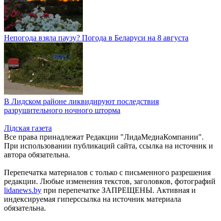
Непогода взяла паузу? Погода в Беларуси на 8 августа
В Лидском районе ликвидируют последствия
разрушительного ночного шторма
Лiдская газета
Все права принадлежат Редакции "ЛидаМедиаКомпании".
При использовании публикаций сайта, ссылка на источник и
автора обязательна.
Перепечатка материалов c только с письменного разрешения
редакции. Любые изменения текстов, заголовков, фотографий
lidanews.by
при перепечатке ЗАПРЕЩЕНЫ. Активная и
индексируемая гиперссылка на источник материала
обязательна.