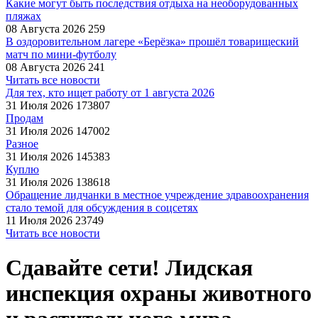
Какие могут быть последствия отдыха на необорудованных
пляжах
08 Августа 2026
259
В оздоровительном лагере «Берёзка» прошёл товарищеский
матч по мини-футболу
08 Августа 2026
241
Читать все новости
Для тех, кто ищет работу от 1 августа 2026
31 Июля 2026
173807
Продам
31 Июля 2026
147002
Разное
31 Июля 2026
145383
Куплю
31 Июля 2026
138618
Обращение лидчанки в местное учреждение здравоохранения
стало темой для обсуждения в соцсетях
11 Июля 2026
23749
Читать все новости
Сдавайте сети! Лидская
инспекция охраны животного