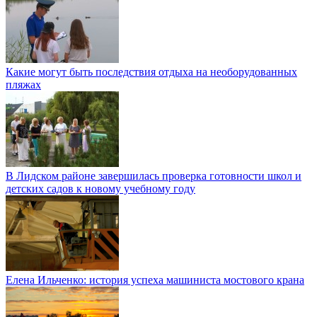
Какие могут быть последствия отдыха на необорудованных
пляжах
В Лидском районе завершилась проверка готовности школ и
детских садов к новому учебному году
Елена Ильченко: история успеха машиниста мостового крана