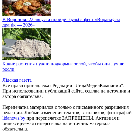
В Вороново 22 августа пройдёт бульба-фест «Воранаўскі
дранік — 2026»
Какие растения нужно подкормит золой, чтобы они лучше
росли
Лiдская газета
Все права принадлежат Редакции "ЛидаМедиаКомпании".
При использовании публикаций сайта, ссылка на источник и
автора обязательна.
Перепечатка материалов c только с письменного разрешения
редакции. Любые изменения текстов, заголовков, фотографий
lidanews.by
при перепечатке ЗАПРЕЩЕНЫ. Активная и
индексируемая гиперссылка на источник материала
обязательна.