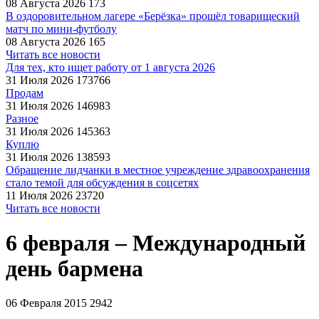
08 Августа 2026
173
В оздоровительном лагере «Берёзка» прошёл товарищеский
матч по мини-футболу
08 Августа 2026
165
Читать все новости
Для тех, кто ищет работу от 1 августа 2026
31 Июля 2026
173766
Продам
31 Июля 2026
146983
Разное
31 Июля 2026
145363
Куплю
31 Июля 2026
138593
Обращение лидчанки в местное учреждение здравоохранения
стало темой для обсуждения в соцсетях
11 Июля 2026
23720
Читать все новости
6 февраля – Международный
день бармена
06 Февраля 2015
2942