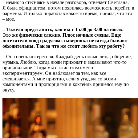
– немного стесняясь в начале разговора, отвечает Светлана. –
Я была официантом, потом появилась возможность перейти в
бармены. И только поработав какое-то время, поняла, что это
– мое.
– Тяжело представить, как вы с 15.00 до 3.00 на ногах.
Это же физически сложно. Плюс ночные смены. Еще
посетители «под градусом» наверняка не всегда бывают
обходительны. Так за что же стоит любить эту работу?
– Она очень интересная. Каждый день новые лица, общение,
музыка. Люблю, когда люди приходят и заказывают что-то
оригинальное. Тогда мы с клиентом вместе
экспериментируем. Он наблюдает за тем, как все
смешивается. А мне приятно, если я угадала со всеми
компонентами и пропорциями и коктейль пришелся ему по
вкусу.