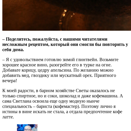
– Поделитесь, пожалуйста, с нашими читателями
несложным рецептом, который они смогли бы повторить у
себя дома.
– Я с удовольствием готовлю зимой глинтвейн. Возьмите
хорошее красное вино, разогрейте его в турке на огне.
Добавьте корицу, цедру апельсина. По желанию можно
добавить мед, гвоздику или мускатный орех. Приятного
вечера!
К моей радости, в барном хозяйстве Светы оказалось не
только спиртное, но и соки, шоколад и даже кофемашина. А
сама Светлана освоила еще одну модную нынче
специальность – бариста (кофемастер). Поэтому лично я
истины в вине искать не стала, а отдала предпочтение кофе
латте.