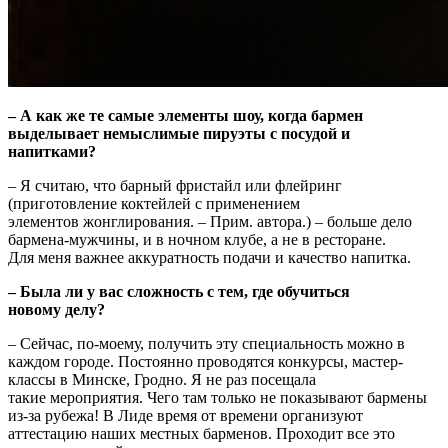
– А как же те самые элементы шоу, когда бармен
выделывает немыслимые пируэты с посудой и
напитками?
– Я считаю, что барный фристайл или флейринг
(приготовление коктейлей с применением
элементов жонглирования. – Прим. автора.) – больше дело
бармена-мужчины, и в ночном клубе, а не в ресторане.
Для меня важнее аккуратность подачи и качество напитка.
– Была ли у вас сложность с тем, где обучиться
новому делу?
– Сейчас, по-моему, получить эту специальность можно в
каждом городе. Постоянно проводятся конкурсы, мастер-
классы в Минске, Гродно. Я не раз посещала
такие мероприятия. Чего там только не показывают бармены
из-за рубежа! В Лиде время от времени организуют
аттестацию наших местных барменов. Проходит все это