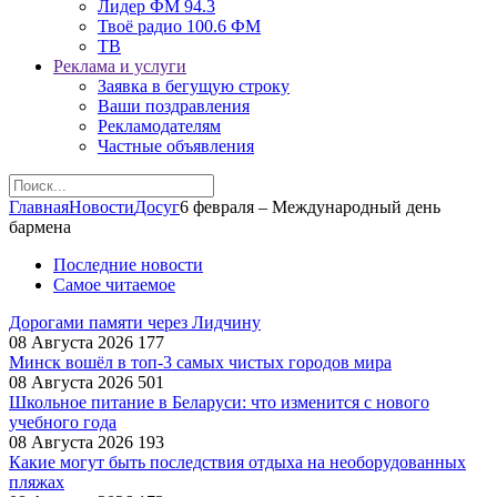
Лидер ФМ 94.3
Твоё радио 100.6 ФМ
ТВ
Реклама и услуги
Заявка в бегущую строку
Ваши поздравления
Рекламодателям
Частные объявления
Главная
Новости
Досуг
6 февраля – Международный день
бармена
Последние новости
Самое читаемое
Дорогами памяти через Лидчину
08 Августа 2026
177
Минск вошёл в топ-3 самых чистых городов мира
08 Августа 2026
501
Школьное питание в Беларуси: что изменится с нового
учебного года
08 Августа 2026
193
Какие могут быть последствия отдыха на необорудованных
пляжах