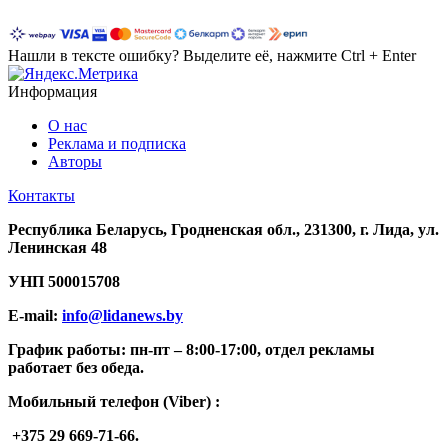
Нашли в тексте ошибку? Выделите её, нажмите Ctrl + Enter
Информация
О нас
Реклама и подписка
Авторы
Контакты
Республика Беларусь, Гродненская обл., 231300, г. Лида, ул.
Ленинская 48
УНП
500015708
E-mail:
info@lidanews.by
График работы: п
н-п
т –
8:00-17:00, отдел рекламы
работает без обеда.
Мобильный телефон (Viber) :
+375 29 669-71-66.