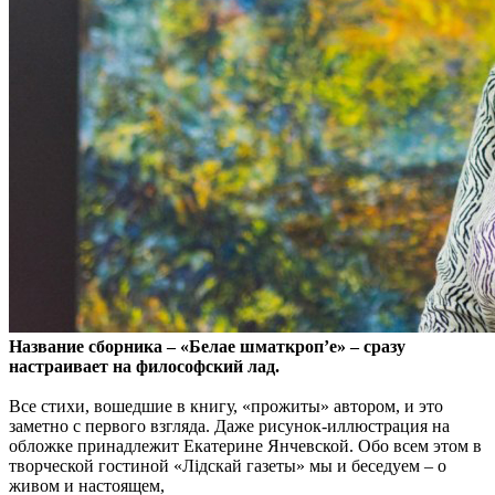
Название сборника – «Белае шматкроп’е» – сразу
настраивает на философский лад.
Все стихи, вошедшие в книгу, «прожиты» автором, и это
заметно с первого взгляда. Даже рисунок-иллюстрация на
обложке принадлежит Екатерине Янчевской. Обо всем этом в
творческой гостиной «Лідскай газеты» мы и беседуем – о
живом и настоящем,