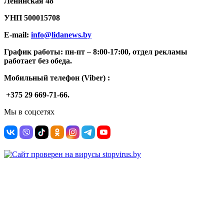
Ленинская 48
УНП
500015708
E-mail:
info@lidanews.by
График работы: п
н-п
т –
8:00-17:00, отдел рекламы
работает без обеда.
Мобильный телефон (Viber) :
+375 29 669-71-66.
Мы в соцсетях