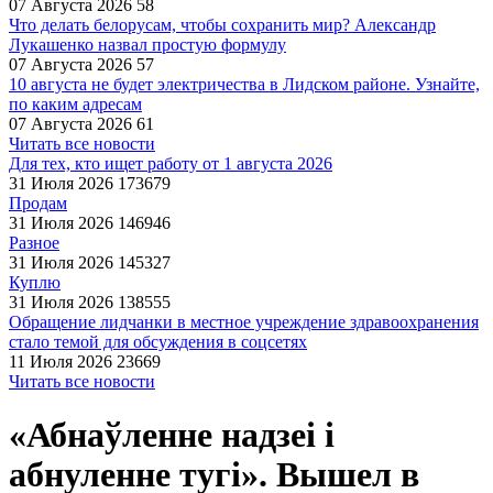
07 Августа 2026
58
Что делать белорусам, чтобы сохранить мир? Александр
Лукашенко назвал простую формулу
07 Августа 2026
57
10 августа не будет электричества в Лидском районе. Узнайте,
по каким адресам
07 Августа 2026
61
Читать все новости
Для тех, кто ищет работу от 1 августа 2026
31 Июля 2026
173679
Продам
31 Июля 2026
146946
Разное
31 Июля 2026
145327
Куплю
31 Июля 2026
138555
Обращение лидчанки в местное учреждение здравоохранения
стало темой для обсуждения в соцсетях
11 Июля 2026
23669
Читать все новости
«Абнаўленне надзеi i
абнуленне тугi». Вышел в