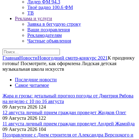
Лидер ФМ 94.3
Твоё радио 100.6 ФМ
ТВ
Реклама и услуги
Заявка в бегущую строку
Ваши поздравления
Рекламодателям
Частные объявления
Главная
Новости
Новогодний смотр-конкурс 2021
К празднику
готовы! Посмотрите, как оформлена Лидская детская
музыкальная школа искусств
Последние новости
Самое читаемое
Жара и грозы: детальный прогноз погоды от Дмитрия Рябова
на неделю с 10 по 16 августа
09 Августа 2026
124
12 августа личный прием граждан проведет Жидков Олег
09 Августа 2026
122
11 августа личный прием граждан проведет Андрей Жамойда
09 Августа 2026
104
Поздравление с Днем строителя от Александра Версоцкого и