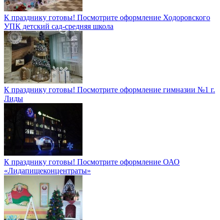
К празднику готовы! Посмотрите оформление Ходоровского
УПК детский сад-средняя школа
К празднику готовы! Посмотрите оформление гимназии №1 г.
Лиды
К празднику готовы! Посмотрите оформление ОАО
«Лидапищеконцентраты»