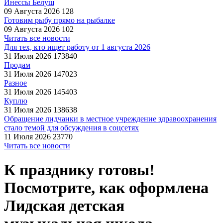
Инессы Белуш
09 Августа 2026
128
Готовим рыбу прямо на рыбалке
09 Августа 2026
102
Читать все новости
Для тех, кто ищет работу от 1 августа 2026
31 Июля 2026
173840
Продам
31 Июля 2026
147023
Разное
31 Июля 2026
145403
Куплю
31 Июля 2026
138638
Обращение лидчанки в местное учреждение здравоохранения
стало темой для обсуждения в соцсетях
11 Июля 2026
23770
Читать все новости
К празднику готовы!
Посмотрите, как оформлена
Лидская детская