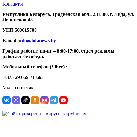
Контакты
Республика Беларусь, Гродненская обл., 231300, г. Лида, ул.
Ленинская 48
УНП
500015708
E-mail:
info@lidanews.by
График работы: п
н-п
т –
8:00-17:00, отдел рекламы
работает без обеда.
Мобильный телефон (Viber) :
+375 29 669-71-66.
Мы в соцсетях