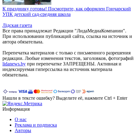
К празднику готовы! Посмотрите, как оформлен Гончарский
УПК детский сад-средняя школа
Лiдская газета
Все права принадлежат Редакции "ЛидаМедиаКомпании".
При использовании публикаций сайта, ссылка на источник и
автора обязательна.
Перепечатка материалов c только с письменного разрешения
редакции. Любые изменения текстов, заголовков, фотографий
lidanews.by
при перепечатке ЗАПРЕЩЕНЫ. Активная и
индексируемая гиперссылка на источник материала
обязательна.
Нашли в тексте ошибку? Выделите её, нажмите Ctrl + Enter
Информация
О нас
Реклама и подписка
Авторы