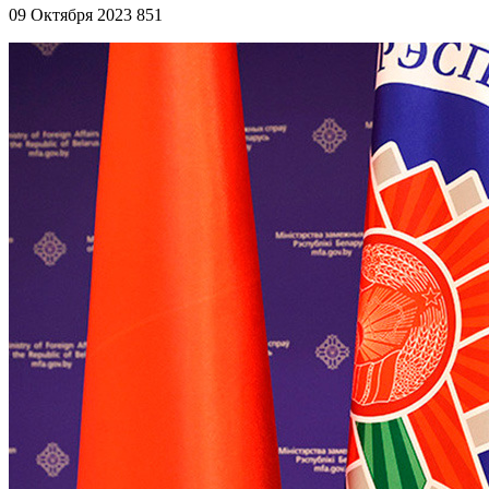
09 Октября 2023
851