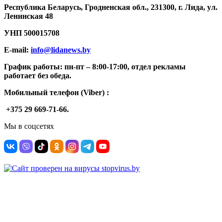
Республика Беларусь, Гродненская обл., 231300, г. Лида, ул.
Ленинская 48
УНП
500015708
E-mail:
info@lidanews.by
График работы: п
н-п
т –
8:00-17:00, отдел рекламы
работает без обеда.
Мобильный телефон (Viber) :
+375 29 669-71-66.
Мы в соцсетях