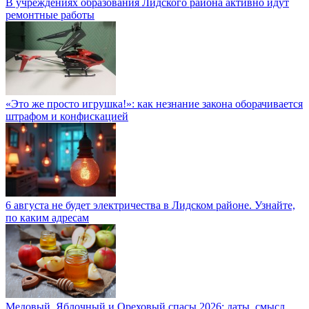
В учреждениях образования Лидского района активно идут
ремонтные работы
«Это же просто игрушка!»: как незнание закона оборачивается
штрафом и конфискацией
6 августа не будет электричества в Лидском районе. Узнайте,
по каким адресам
Медовый, Яблочный и Ореховый спасы 2026: даты, смысл,