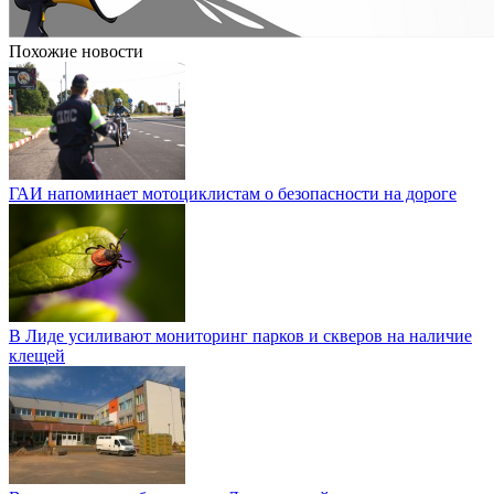
Похожие новости
ГАИ напоминает мотоциклистам о безопасности на дороге
В Лиде усиливают мониторинг парков и скверов на наличие
клещей