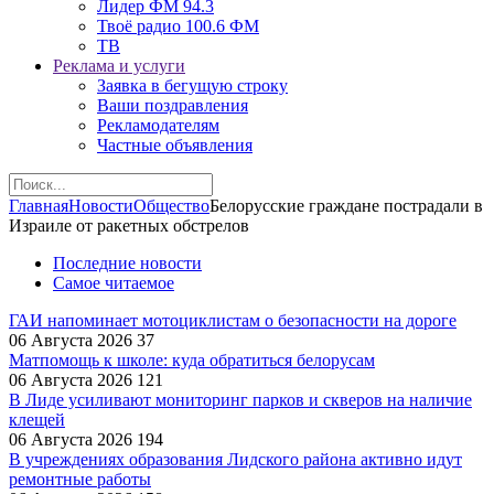
Лидер ФМ 94.3
Твоё радио 100.6 ФМ
ТВ
Реклама и услуги
Заявка в бегущую строку
Ваши поздравления
Рекламодателям
Частные объявления
Главная
Новости
Общество
Белорусские граждане пострадали в
Израиле от ракетных обстрелов
Последние новости
Самое читаемое
ГАИ напоминает мотоциклистам о безопасности на дороге
06 Августа 2026
37
Матпомощь к школе: куда обратиться белорусам
06 Августа 2026
121
В Лиде усиливают мониторинг парков и скверов на наличие
клещей
06 Августа 2026
194
В учреждениях образования Лидского района активно идут
ремонтные работы