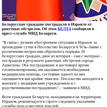
Белорусские граждане пострадали в Израиле от
ракетных обстрелов. Об этом
БЕЛТА
сообщили в
пресс-службе МИД Беларуси.
"В связи с резким обострением ситуации в Израиле за
прошедшие сутки в Посольство Беларуси в Тель-Авиве с
различными вопросами обратилось порядка 30
белорусских граждан, двое из которых - сын с матерью -
пострадали в результате ракетных обстрелов города
Ашкелона. Оба пострадавших в настоящее время
госпитализированы, им оказывается необходимая
медицинская помощь, состояние одного из них
оценивается как крайне тяжелое. Посольство находится в
контакте с медицинским учреждением и с
родственниками пострадавших", - заявили в МИД.
Всем гражданам Беларуси, находящимся на территории
Израиля, рекомендуется строго следовать указаниям
службы тыла и местных властей.