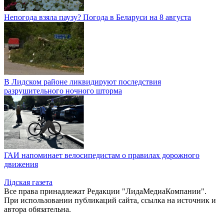
Непогода взяла паузу? Погода в Беларуси на 8 августа
В Лидском районе ликвидируют последствия
разрушительного ночного шторма
ГАИ напоминает велосипедистам о правилах дорожного
движения
Лiдская газета
Все права принадлежат Редакции "ЛидаМедиаКомпании".
При использовании публикаций сайта, ссылка на источник и
автора обязательна.