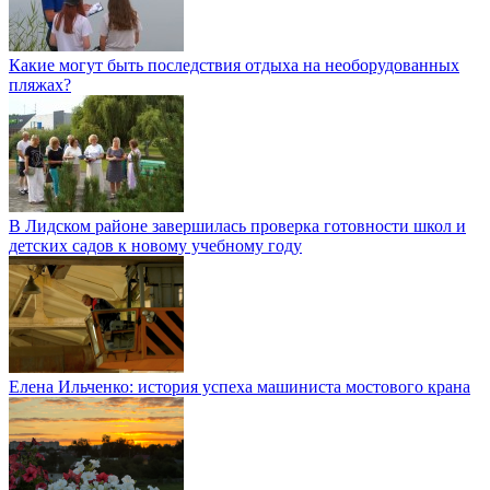
Какие могут быть последствия отдыха на необорудованных
пляжах?
В Лидском районе завершилась проверка готовности школ и
детских садов к новому учебному году
Елена Ильченко: история успеха машиниста мостового крана