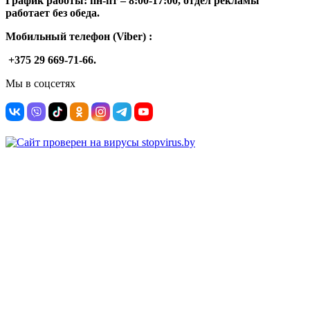
График работы: п
н-п
т –
8:00-17:00, отдел рекламы
работает без обеда.
Мобильный телефон (Viber) :
+375 29 669-71-66.
Мы в соцсетях