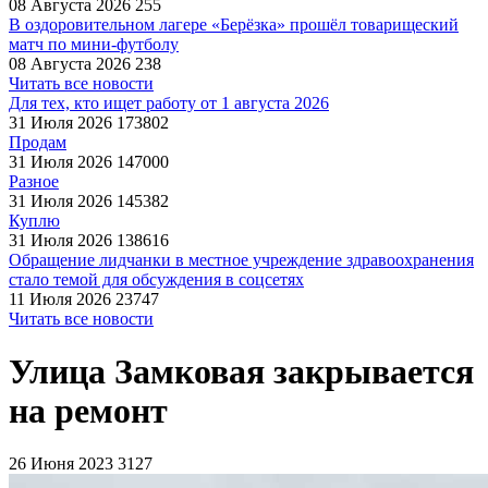
08 Августа 2026
255
В оздоровительном лагере «Берёзка» прошёл товарищеский
матч по мини-футболу
08 Августа 2026
238
Читать все новости
Для тех, кто ищет работу от 1 августа 2026
31 Июля 2026
173802
Продам
31 Июля 2026
147000
Разное
31 Июля 2026
145382
Куплю
31 Июля 2026
138616
Обращение лидчанки в местное учреждение здравоохранения
стало темой для обсуждения в соцсетях
11 Июля 2026
23747
Читать все новости
Улица Замковая закрывается
на ремонт
26 Июня 2023
3127