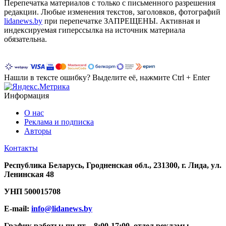
Перепечатка материалов c только с письменного разрешения
редакции. Любые изменения текстов, заголовков, фотографий
lidanews.by
при перепечатке ЗАПРЕЩЕНЫ. Активная и
индексируемая гиперссылка на источник материала
обязательна.
Нашли в тексте ошибку? Выделите её, нажмите Ctrl + Enter
Информация
О нас
Реклама и подписка
Авторы
Контакты
Республика Беларусь, Гродненская обл., 231300, г. Лида, ул.
Ленинская 48
УНП
500015708
E-mail:
info@lidanews.by
График работы: п
н-п
т –
8:00-17:00, отдел рекламы