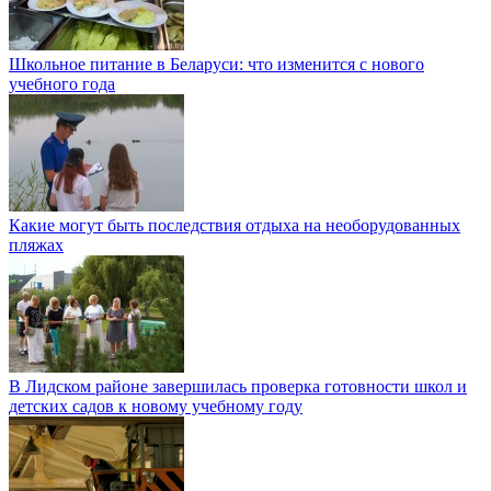
Школьное питание в Беларуси: что изменится с нового
учебного года
Какие могут быть последствия отдыха на необорудованных
пляжах
В Лидском районе завершилась проверка готовности школ и
детских садов к новому учебному году