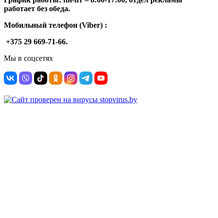
работает без обеда.
Мобильный телефон (Viber) :
+375 29 669-71-66.
Мы в соцсетях