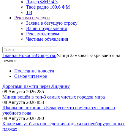
Лидер ФМ 94.3
Твоё радио 100.6 ФМ
ТВ
Реклама и услуги
Заявка в бегущую строку
Ваши поздравления
Рекламодателям
Частные объявления
Главная
Новости
Общество
Улица Замковая закрывается на
ремонт
Последние новости
Самое читаемое
Дорогами памяти через Лидчину
08 Августа 2026
285
Минск вошёл в топ-3 самых чистых городов мира
08 Августа 2026
853
Школьное питание в Беларуси: что изменится с нового
учебного года
08 Августа 2026
280
Какие могут быть последствия отдыха на необорудованных
пляжах