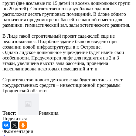
групп (две ясельные по 15 детей и восемь дошкольных групп
по 20 детей). Соответственно в двух блоках здания
расположат десять групповых помещений. В блоке общего
назначения предусмотрены бассейн с ванной и место для
разминки, гимнастический зал, залы эстетического развития.
В Лиде такой строительный проект сада-яслей еще не
реализовывался. Подобное здание было возведено при
создании новой инфраструктуры в г. Островце.
Однако лидское дошкольное учреждение будет иметь свои
особенности. Предусмотрен лифт для поднятия на 2 и 3
этажи, увеличена высота зала бассейна, проведена
перепланировка некоторых помещений и т. п.
Строительство нового детского сада будет вестись за счет
государственных средств – инвестиционной программы
Гродненской области.
Текст:
Редакция.
Поделиться
0
Комментарии