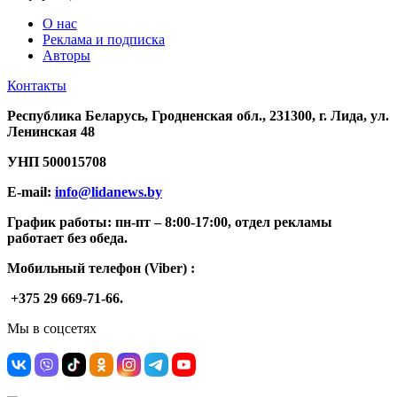
О нас
Реклама и подписка
Авторы
Контакты
Республика Беларусь, Гродненская обл., 231300, г. Лида, ул.
Ленинская 48
УНП
500015708
E-mail:
info@lidanews.by
График работы: п
н-п
т –
8:00-17:00, отдел рекламы
работает без обеда.
Мобильный телефон (Viber) :
+375 29 669-71-66.
Мы в соцсетях