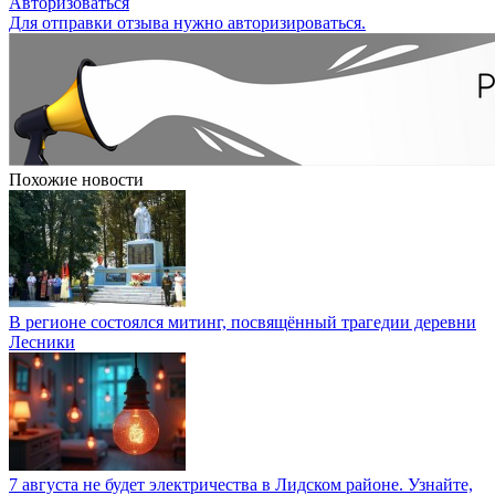
Авторизоваться
Для отправки отзыва нужно авторизироваться.
Похожие новости
В регионе состоялся митинг, посвящённый трагедии деревни
Лесники
7 августа не будет электричества в Лидском районе. Узнайте,