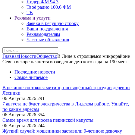
Лидер ФМ 94.3
Твоё радио 100.6 ФМ
ТВ
Реклама и услуги
Заявка в бегущую строку
Ваши поздравления
Рекламодателям
Частные объявления
Главная
Новости
Общество
В Лиде в строящемся микрорайоне
Север вскоре начнется возведение детского сада на 190 мест
Последние новости
Самое читаемое
В регионе состоялся митинг, посвящённый трагедии деревни
Лесники
06 Августа 2026
291
7 августа не будет электричества в Лидском районе. Узнайте,
по каким адресам
06 Августа 2026
354
Самое время для посева пекинской капусты
06 Августа 2026
244
Жуткий случай: мошенники заставили 9‑летнюю девочку