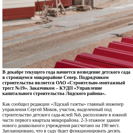
В декабре текущего года начнется возведение детского сада
в строящемся микрорайоне Север. Подрядчиком
строительства является ОАО «Строительно-монтажный
трест №19». Заказчиком – КУДП «Управление
капитального строительства Лидского района».
Как сообщил редакции «Лідскай газеты» главный инженер
управления Сергей Миков, участок, выделенный под
строительство детского сада-яслей №6, расположен в южной
части первого квартала микрорайона. 2-3-этажное здание
нового дошкольного учреждения рассчитано на 190 мест.
Запланировано, что в саду будет функционировать десять