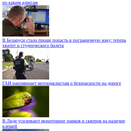
по каким адресам
В Беларуси стало проще попасть в пограничную зону: теперь
хватит и студенческого билета
ГАИ напоминает мотоциклистам о безопасности на дороге
В Лиде усиливают мониторинг парков и скверов на наличие
клещей