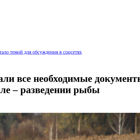
ало темой для обсуждения в соцсетях
али все необходимые документ
еле – разведении рыбы