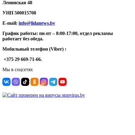
Ленинская 48
УНП
500015708
E-mail:
info@lidanews.by
График работы: п
н-п
т –
8:00-17:00, отдел рекламы
работает без обеда.
Мобильный телефон (Viber) :
+375 29 669-71-66.
Мы в соцсетях