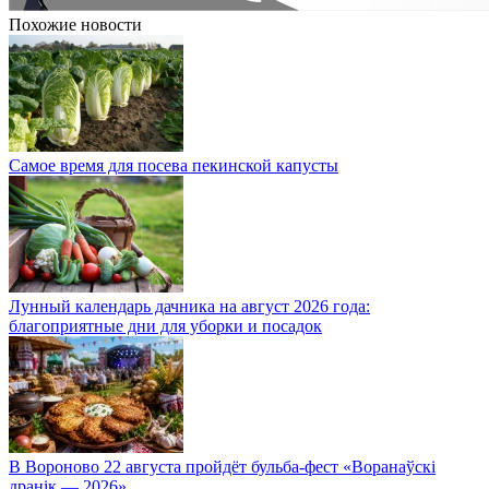
Похожие новости
Самое время для посева пекинской капусты
Лунный календарь дачника на август 2026 года:
благоприятные дни для уборки и посадок
В Вороново 22 августа пройдёт бульба-фест «Воранаўскі
дранік — 2026»