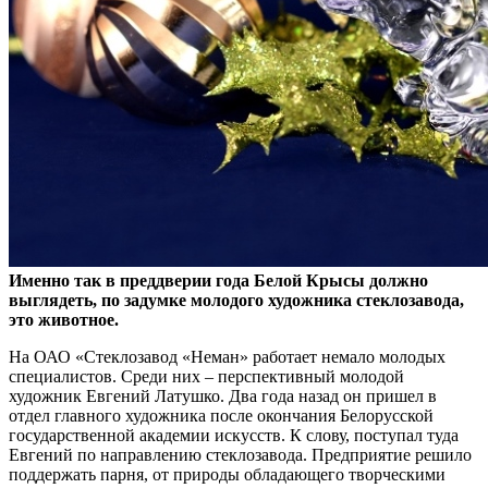
Именно так в преддверии года Белой Крысы должно
выглядеть, по задумке молодого художника стеклозавода,
это животное.
На ОАО «Стеклозавод «Неман» работает немало молодых
специалистов. Среди них – перспективный молодой
художник Евгений Латушко. Два года назад он пришел в
отдел главного художника после окончания Белорусской
государственной академии искусств. К слову, поступал туда
Евгений по направлению стеклозавода. Предприятие решило
поддержать парня, от природы обладающего творческими