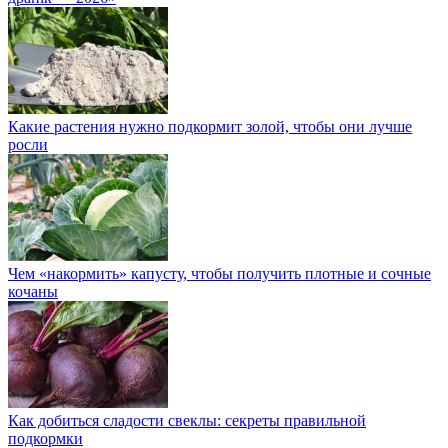
Какие растения нужно подкормит золой, чтобы они лучше
росли
Чем «накормить» капусту, чтобы получить плотные и сочные
кочаны
Как добиться сладости свеклы: секреты правильной
подкормки