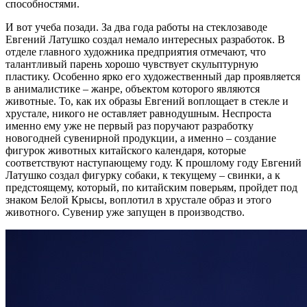
способностями.
И вот учеба позади. За два года работы на стеклозаводе
Евгений Латушко создал немало интересных разработок. В
отделе главного художника предприятия отмечают, что
талантливый парень хорошо чувствует скульптурную
пластику. Особенно ярко его художественный дар проявляется
в анималистике – жанре, объектом которого являются
животные. То, как их образы Евгений воплощает в стекле и
хрустале, никого не оставляет равнодушным. Неспроста
именно ему уже не первый раз поручают разработку
новогодней сувенирной продукции, а именно – создание
фигурок животных китайского календаря, которые
соответствуют наступающему году. К прошлому году Евгений
Латушко создал фигурку собаки, к текущему – свинки, а к
предстоящему, который, по китайским поверьям, пройдет под
знаком Белой Крысы, воплотил в хрустале образ и этого
животного. Сувенир уже запущен в производство.