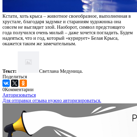
Кстати, хоть крыса – животное своеобразное, выполненная в
хрустале, благодаря задумке и стараниям художника она
совсем не выглядит злой. Наоборот, символ предстоящего
года получился очень милый – даже хочется погладить. Будем
надеяться, что и год, который «курирует» Белая Крыса,
окажется таким же замечательным.
Текст:
Светлана Медуница.
Поделиться
0
Комментарии
Авторизоваться
Для отправки отзыва нужно авторизироваться.