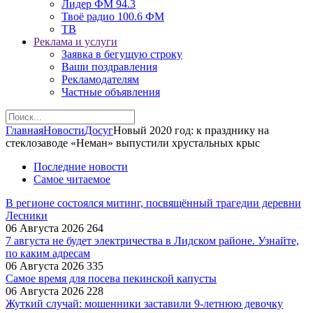
Лидер ФМ 94.3
Твоё радио 100.6 ФМ
ТВ
Реклама и услуги
Заявка в бегущую строку
Ваши поздравления
Рекламодателям
Частные объявления
Главная
Новости
Досуг
Новый 2020 год: к празднику на
стеклозаводе «Неман» выпустили хрустальных крыс
Последние новости
Самое читаемое
В регионе состоялся митинг, посвящённый трагедии деревни
Лесники
06 Августа 2026
264
7 августа не будет электричества в Лидском районе. Узнайте,
по каким адресам
06 Августа 2026
335
Самое время для посева пекинской капусты
06 Августа 2026
228
Жуткий случай: мошенники заставили 9‑летнюю девочку